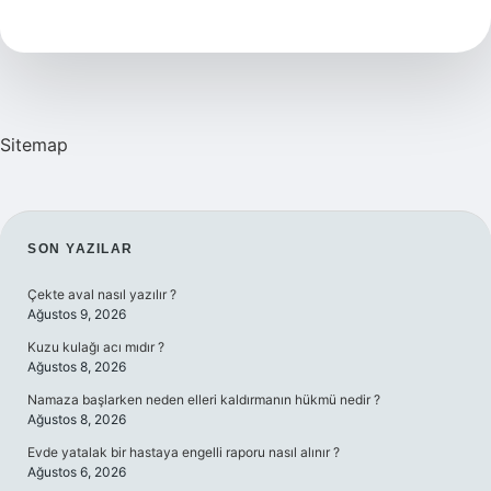
Kaç
Yıllık
Sitemap
SIDEBAR
SON YAZILAR
Çekte aval nasıl yazılır ?
Ağustos 9, 2026
Kuzu kulağı acı mıdır ?
Ağustos 8, 2026
Namaza başlarken neden elleri kaldırmanın hükmü nedir ?
Ağustos 8, 2026
Evde yatalak bir hastaya engelli raporu nasıl alınır ?
Ağustos 6, 2026