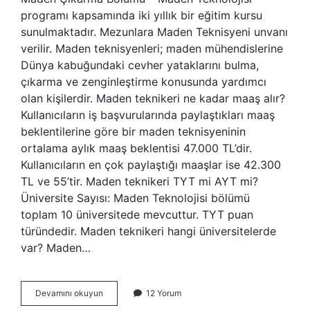
programı kapsamında iki yıllık bir eğitim kursu
sunulmaktadır. Mezunlara Maden Teknisyeni unvanı
verilir. Maden teknisyenleri; maden mühendislerine
Dünya kabuğundaki cevher yataklarını bulma,
çıkarma ve zenginleştirme konusunda yardımcı
olan kişilerdir. Maden teknikeri ne kadar maaş alır?
Kullanıcıların iş başvurularında paylaştıkları maaş
beklentilerine göre bir maden teknisyeninin
ortalama aylık maaş beklentisi 47.000 TL’dir.
Kullanıcıların en çok paylaştığı maaşlar ise 42.300
TL ve 55’tir. Maden teknikeri TYT mi AYT mi?
Üniversite Sayısı: Maden Teknolojisi bölümü
toplam 10 üniversitede mevcuttur. TYT puan
türündedir. Maden teknikeri hangi üniversitelerde
var? Maden…
Maden
Devamını okuyun
12 Yorum
Teknikeri