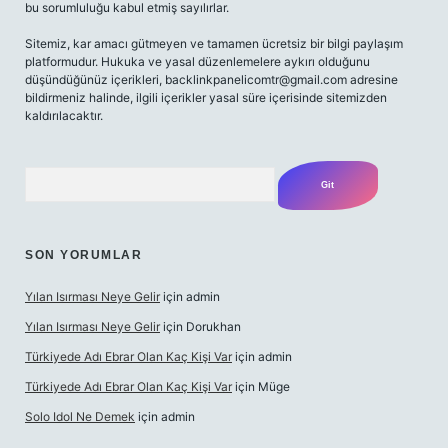
bu sorumluluğu kabul etmiş sayılırlar.
Sitemiz, kar amacı gütmeyen ve tamamen ücretsiz bir bilgi paylaşım
platformudur. Hukuka ve yasal düzenlemelere aykırı olduğunu
düşündüğünüz içerikleri,
backlinkpanelicomtr@gmail.com
adresine
bildirmeniz halinde, ilgili içerikler yasal süre içerisinde sitemizden
kaldırılacaktır.
Arama
SON YORUMLAR
Yılan Isırması Neye Gelir
için
admin
Yılan Isırması Neye Gelir
için
Dorukhan
Türkiyede Adı Ebrar Olan Kaç Kişi Var
için
admin
Türkiyede Adı Ebrar Olan Kaç Kişi Var
için
Müge
Solo Idol Ne Demek
için
admin