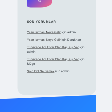
SON YORUMLAR
Yılan Isırması Neye Gelir
için
admin
Yılan Isırması Neye Gelir
için
Dorukhan
Türkiyede Adı Ebrar Olan Kaç Kişi Var
için
admin
Türkiyede Adı Ebrar Olan Kaç Kişi Var
için
Müge
Solo Idol Ne Demek
için
admin