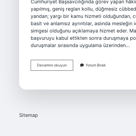
Cumhuriyet Başsavcılığında görev yapan hâkim
yapılmış, geniş reglan kollu, düğmesiz cübbe
yandan; yargı bir kamu hizmeti olduğundan, c
basit ve anlamsız ayrıntılar, aslında mesleğin 
simgesi olduğunu açıklamaya hizmet eder. 
başvuruyu kabul ettikten sonra duruşmaya port
duruşmalar sırasında uygulama üzerinden…
Hâkim
Devamını okuyun
Yorum Bırak
Cübbe
Giyer
Mi
Sitemap