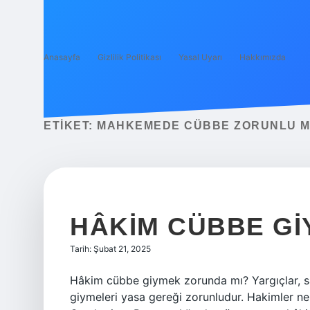
Anasayfa
Gizlilik Politikası
Yasal Uyarı
Hakkımızda
ETIKET:
MAHKEMEDE CÜBBE ZORUNLU 
HÂKIM CÜBBE GI
Tarih: Şubat 21, 2025
Hâkim cübbe giymek zorunda mı? Yargıçlar, sa
giymeleri yasa gereği zorunludur. Hakimler ne 