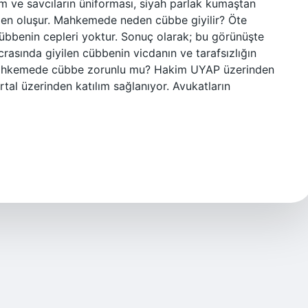
 ve savcıların üniforması, siyah parlak kumaştan
den oluşur. Mahkemede neden cübbe giyilir? Öte
übbenin cepleri yoktur. Sonuç olarak; bu görünüşte
icrasında giyilen cübbenin vicdanın ve tarafsızlığın
Mahkemede cübbe zorunlu mu? Hakim UYAP üzerinden
al üzerinden katılım sağlanıyor. Avukatların