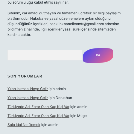
bu sorumluluğu kabul etmiş sayılırlar.
Sitemiz, kar amacı gütmeyen ve tamamen ücretsiz bir bilgi paylaşım
platformudur. Hukuka ve yasal düzenlemelere aykırı olduğunu
düşündüğünüz içerikleri,
backlinkpanelicomtr@gmail.com
adresine
bildirmeniz halinde, ilgili içerikler yasal süre içerisinde sitemizden
kaldırılacaktır.
Arama
SON YORUMLAR
Yılan Isırması Neye Gelir
için
admin
Yılan Isırması Neye Gelir
için
Dorukhan
Türkiyede Adı Ebrar Olan Kaç Kişi Var
için
admin
Türkiyede Adı Ebrar Olan Kaç Kişi Var
için
Müge
Solo Idol Ne Demek
için
admin