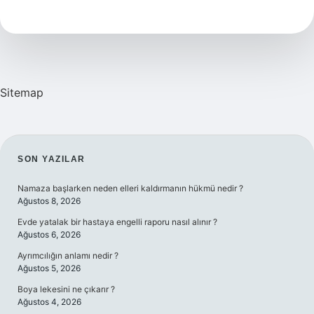
Dilde
Sitemap
SIDEBAR
SON YAZILAR
Namaza başlarken neden elleri kaldırmanın hükmü nedir ?
Ağustos 8, 2026
Evde yatalak bir hastaya engelli raporu nasıl alınır ?
Ağustos 6, 2026
Ayrımcılığın anlamı nedir ?
Ağustos 5, 2026
Boya lekesini ne çıkarır ?
Ağustos 4, 2026