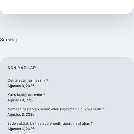
Mani
Midir
Sitemap
SIDEBAR
SON YAZILAR
Çekte aval nasıl yazılır ?
Ağustos 9, 2026
Kuzu kulağı acı mıdır ?
Ağustos 8, 2026
Namaza başlarken neden elleri kaldırmanın hükmü nedir ?
Ağustos 8, 2026
Evde yatalak bir hastaya engelli raporu nasıl alınır ?
Ağustos 6, 2026