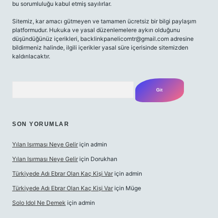
bu sorumluluğu kabul etmiş sayılırlar.
Sitemiz, kar amacı gütmeyen ve tamamen ücretsiz bir bilgi paylaşım
platformudur. Hukuka ve yasal düzenlemelere aykırı olduğunu
düşündüğünüz içerikleri,
backlinkpanelicomtr@gmail.com
adresine
bildirmeniz halinde, ilgili içerikler yasal süre içerisinde sitemizden
kaldırılacaktır.
Arama
SON YORUMLAR
Yılan Isırması Neye Gelir
için
admin
Yılan Isırması Neye Gelir
için
Dorukhan
Türkiyede Adı Ebrar Olan Kaç Kişi Var
için
admin
Türkiyede Adı Ebrar Olan Kaç Kişi Var
için
Müge
Solo Idol Ne Demek
için
admin