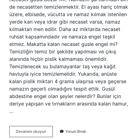
de necasetten temizlenmektir. El ayası hariç olmak
üzere, elbisede, vücutta ve namaz kılmak istenilen
yerde kan veya idrar gibi necaset varsa, namaz
kılmaktan men edilir. Daha az miktarda necaset
ruhsat kapsamındadır ve namaza engel teşkil
etmez. Makatta kalan necaset gusle engel mi?
Temizliğin temiz bir şekilde yapılması ve çıkış
alanında hiçbir pislik kalmaması önemlidir.
Temizlenecek su bulamayanlar taş veya kağıt
havluyla iyice temizlemelidir. Yukarıda, anüste
kalan pislik miktarı 4 grama ulaşırsa veya geçerse
namazın geçerli olmadığını tespit ettik. Gusül
abdestine engel olan şeyler nelerdir? Bunlar için
deriye yapışan ve tırnakların arasında kalan hamur,
…
Necaset
Devamını okuyun
Yorum Bırak
Gusle