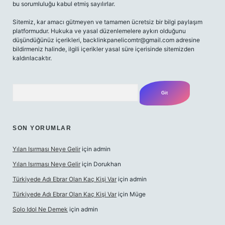
bu sorumluluğu kabul etmiş sayılırlar.
Sitemiz, kar amacı gütmeyen ve tamamen ücretsiz bir bilgi paylaşım
platformudur. Hukuka ve yasal düzenlemelere aykırı olduğunu
düşündüğünüz içerikleri,
backlinkpanelicomtr@gmail.com
adresine
bildirmeniz halinde, ilgili içerikler yasal süre içerisinde sitemizden
kaldırılacaktır.
Arama
SON YORUMLAR
Yılan Isırması Neye Gelir
için
admin
Yılan Isırması Neye Gelir
için
Dorukhan
Türkiyede Adı Ebrar Olan Kaç Kişi Var
için
admin
Türkiyede Adı Ebrar Olan Kaç Kişi Var
için
Müge
Solo Idol Ne Demek
için
admin