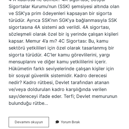
Sigortalar Kurumu’nun (SSK) şemsiyesi altında olan
ve SSK’ya prim ödeyenleri kapsayan bir sigorta
türüdür. Ayrıca SSK’nın SGK’ya bağlanmasıyla SSK
sigortasına 4A sistemi adı verildi. 4A sigortası,
sözleşmeli olarak özel bir iş yerinde çalışan kişileri
kapsar. Memur 4’a mı? 4C Sigortası: Bu, kamu
sektörü yetkilileri için özel olarak tasarlanmış bir
sigorta türüdür. 4C’ler kamu görevlilerini, yargı
mensuplarını ve diğer kamu yetkililerini içerir.
Hükümetin farklı seviyelerinde çalışan kişiler için
bir sosyal güvenlik sistemidir. Kadro derecesi
nedir? Kadro rütbesi, Devlet tarafından atanan
ve/veya doldurulan kadro karşılığında verilen
sayı/dereceyi ifade eder. Terfi; Devlet memurunun
bulunduğu rütbe…
4A
Devamını okuyun
Yorum Bırak
Kadro