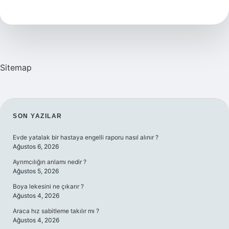
Derecesi
Nedir
Sitemap
SIDEBAR
SON YAZILAR
Evde yatalak bir hastaya engelli raporu nasıl alınır ?
Ağustos 6, 2026
Ayrımcılığın anlamı nedir ?
Ağustos 5, 2026
Boya lekesini ne çıkarır ?
Ağustos 4, 2026
Araca hız sabitleme takılır mı ?
Ağustos 4, 2026