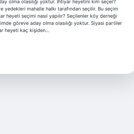
aday olma olasılığı yoktur. İhtiyar heyetini kim seçer?
 yedekleri mahalle halkı tarafından seçilir. Bu seçim
yar heyeti seçimi nasıl yapılır? Seçilenler köy derneği
seçimde göreve aday olma olasılığı yoktur. Siyasi partiler
ar heyeti kaç kişiden…