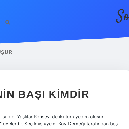
So
UŞUR
NIN BAŞI KIMDIR
isi gibi Yaşlılar Konseyi de iki tür üyeden oluşur.
al” üyelerdir. Seçilmiş üyeler Köy Derneği tarafından beş