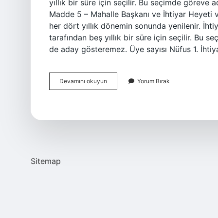
yıllık bir süre için seçilir. Bu seçimde göreve 
Madde 5 – Mahalle Başkanı ve İhtiyar Heyeti ve
her dört yıllık dönemin sonunda yenilenir. İhti
tarafından beş yıllık bir süre için seçilir. Bu 
de aday gösteremez. Üye sayısı Nüfus 1. İhtiy
Ihtiyar
Devamını okuyun
Yorum Bırak
Meclisinin
Başı
Kimdir
Sitemap