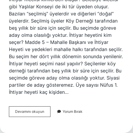
gibi Yaşlılar Konseyi de iki tür üyeden oluşur.
Bazıları “seçilmiş” üyelerdir ve diğerleri “doğal”
üyelerdir. Seçilmiş üyeler Köy Derneği tarafından
beş yıllık bir süre için seçilir. Bu seçimde göreve
aday olma olasılığı yoktur. İhtiyar heyetini kim
seçer? Madde 5 – Mahalle Başkanı ve İhtiyar
Heyeti ve yedekleri mahalle halkı tarafından seçilir.
Bu seçim her dört yıllık dönemin sonunda yenilenir.
İhtiyar heyeti seçimi nasıl yapılır? Seçilenler köy
derneği tarafından beş yıllık bir süre için seçilir. Bu
seçimde göreve aday olma olasılığı yoktur. Siyasi
partiler de aday gösteremez. Üye sayısı Nüfus 1.
İhtiyar heyeti kaç kişiden…
Ihtiyar
Devamını okuyun
Yorum Bırak
Meclisinin
Başı
Kimdir