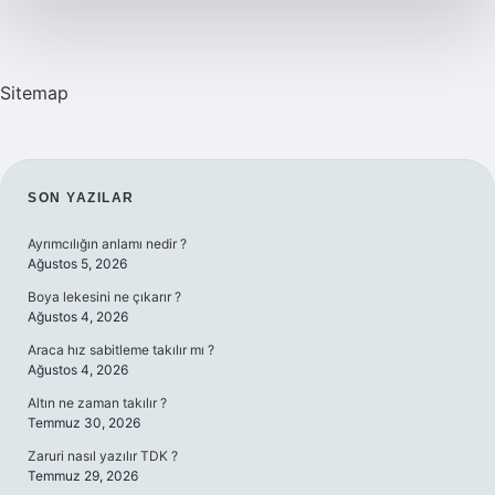
Sitemap
SIDEBAR
SON YAZILAR
Ayrımcılığın anlamı nedir ?
Ağustos 5, 2026
Boya lekesini ne çıkarır ?
Ağustos 4, 2026
Araca hız sabitleme takılır mı ?
Ağustos 4, 2026
Altın ne zaman takılır ?
Temmuz 30, 2026
Zaruri nasıl yazılır TDK ?
Temmuz 29, 2026