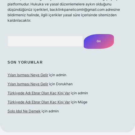
platformudur. Hukuka ve yasal düzenlemelere aykırı olduğunu
düşündüğünüz içerikleri,
backlinkpanelicomtr@gmail.com
adresine
bildirmeniz halinde, ilgili içerikler yasal süre içerisinde sitemizden
kaldırılacaktır.
Arama
SON YORUMLAR
Yılan Isırması Neye Gelir
için
admin
Yılan Isırması Neye Gelir
için
Dorukhan
Türkiyede Adı Ebrar Olan Kaç Kişi Var
için
admin
Türkiyede Adı Ebrar Olan Kaç Kişi Var
için
Müge
Solo Idol Ne Demek
için
admin