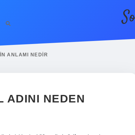
So
IN ANLAMI NEDIR
 ADINI NEDEN