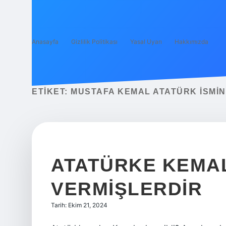
Anasayfa
Gizlilik Politikası
Yasal Uyarı
Hakkımızda
ETIKET:
MUSTAFA KEMAL ATATÜRK ISMIN
ATATÜRKE KEMAL
VERMIŞLERDIR
Tarih: Ekim 21, 2024