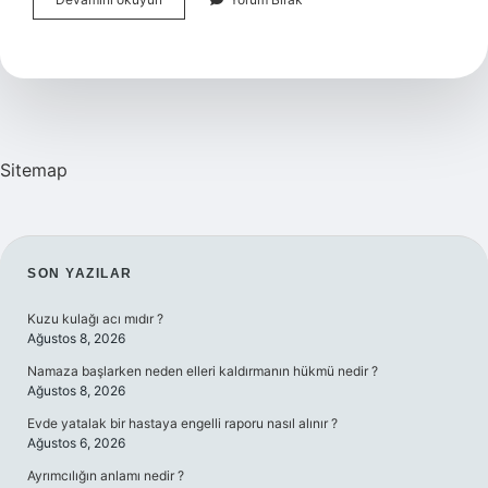
Böreği
Nerenin
Sitemap
SIDEBAR
SON YAZILAR
Kuzu kulağı acı mıdır ?
Ağustos 8, 2026
Namaza başlarken neden elleri kaldırmanın hükmü nedir ?
Ağustos 8, 2026
Evde yatalak bir hastaya engelli raporu nasıl alınır ?
Ağustos 6, 2026
Ayrımcılığın anlamı nedir ?