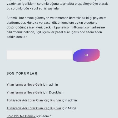
yazdıkları içeriklerin sorumluluğunu taşımakta olup, siteye üye olarak
bu sorumluluğu kabul etmiş sayılırlar.
Sitemiz, kar amacı gütmeyen ve tamamen ücretsiz bir bilgi paylaşım
platformudur. Hukuka ve yasal düzenlemelere aykırı olduğunu
düşündüğünüz içerikleri,
backlinkpanelicomtr@gmail.com
adresine
bildirmeniz halinde, ilgili içerikler yasal süre içerisinde sitemizden
kaldırılacaktır.
Arama
SON YORUMLAR
Yılan Isırması Neye Gelir
için
admin
Yılan Isırması Neye Gelir
için
Dorukhan
Türkiyede Adı Ebrar Olan Kaç Kişi Var
için
admin
Türkiyede Adı Ebrar Olan Kaç Kişi Var
için
Müge
Solo Idol Ne Demek
için
admin