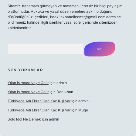
Sitemiz, kar amacı gütmeyen ve tamamen ücretsiz bir bilgi paylaşım
platformudur. Hukuka ve yasal düzenlemelere aykırı olduğunu
düşündüğünüz içerikleri,
backlinkpanelicomtr@gmail.com
adresine
bildirmeniz halinde, ilgili içerikler yasal süre içerisinde sitemizden
kaldırılacaktır.
Arama
SON YORUMLAR
Yılan Isırması Neye Gelir
için
admin
Yılan Isırması Neye Gelir
için
Dorukhan
Türkiyede Adı Ebrar Olan Kaç Kişi Var
için
admin
Türkiyede Adı Ebrar Olan Kaç Kişi Var
için
Müge
Solo Idol Ne Demek
için
admin