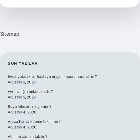
En
Az
Kaç
Olmalı
Sitemap
SIDEBAR
SON YAZILAR
Evde yatalak bir hastaya engelli raporu nasıl alınır ?
Ağustos 6, 2026
Ayrımcılığın anlamı nedir ?
Ağustos 5, 2026
Boya lekesini ne çıkarır ?
Ağustos 4, 2026
Araca hız sabitleme takılır mı ?
Ağustos 4, 2026
Altın ne zaman takılır ?