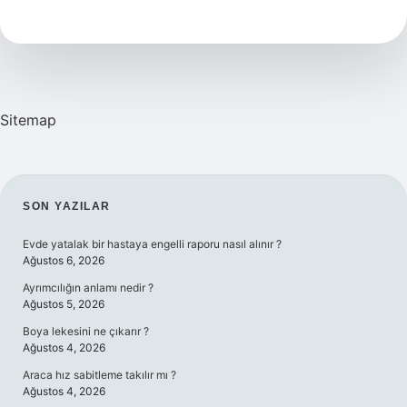
Zaman
Gidilir
Sitemap
SIDEBAR
SON YAZILAR
Evde yatalak bir hastaya engelli raporu nasıl alınır ?
Ağustos 6, 2026
Ayrımcılığın anlamı nedir ?
Ağustos 5, 2026
Boya lekesini ne çıkarır ?
Ağustos 4, 2026
Araca hız sabitleme takılır mı ?
Ağustos 4, 2026