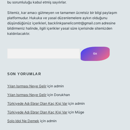
bu sorumluluğu kabul etmiş sayılırlar.
Sitemiz, kar amacı gütmeyen ve tamamen ücretsiz bir bilgi paylaşım
platformudur. Hukuka ve yasal düzenlemelere aykırı olduğunu
düşündüğünüz içerikleri,
backlinkpanelicomtr@gmail.com
adresine
bildirmeniz halinde, ilgili içerikler yasal süre içerisinde sitemizden
kaldırılacaktır.
Arama
SON YORUMLAR
Yılan Isırması Neye Gelir
için
admin
Yılan Isırması Neye Gelir
için
Dorukhan
Türkiyede Adı Ebrar Olan Kaç Kişi Var
için
admin
Türkiyede Adı Ebrar Olan Kaç Kişi Var
için
Müge
Solo Idol Ne Demek
için
admin