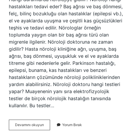
hastalıkları tedavi eder? Baş ağrısı ve baş dönmesi,
felç, bilinç bozukluğu olan hastalıklar (epilepsi vb.),
el ve ayaklarda uyuşma ve çeşitli kas güçsüzlükleri
teşhis ve tedavi edilir. Nörologlar örneğin
toplumda yaygın olan bir baş ağrısı türü olan
migrenle ilgilenir. Nöroloji doktoruna ne zaman
gidilir? Hasta nöroloji kliniğine ağrı, uyuşma, baş
ağrısı, baş dönmesi, uyuşukluk ve el ve ayaklarda
titreme gibi nedenlerle gelir. Parkinson hastalığı,
epilepsi, bunama, kas hastalıkları ve benzeri
hastalıkların çözümünde nöroloji polikliniklerinden
yardım alabilirsiniz. Nöroloji doktoru hangi testleri
yapar? Muayenenin yanı sıra elektrofizyolojik
testler de birçok nörolojik hastalığın tanısında
kullanılır. Bu testler…
Nörolojiye
Devamını okuyun
Yorum Bırak
Ne