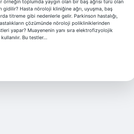
ar örneğin toplumda yaygın olan bir baş ağrısı türü olan
 gidilir? Hasta nöroloji kliniğine ağrı, uyuşma, baş
da titreme gibi nedenlerle gelir. Parkinson hastalığı,
astalıkların çözümünde nöroloji polikliniklerinden
stleri yapar? Muayenenin yanı sıra elektrofizyolojik
kullanılır. Bu testler…