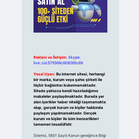
Reklam ve İletişim:
Skype:
live:.cid.575569c608265c69
Yasal Uyarı:
Bu internet sitesi, herhangi
bir marka, kurum veya şahıs şirketi ile
hiçbir bağlantısı bulunmamaktadır.
Sitede yalnızca kendi hazırladığımız
makaleler paylaşılmaktadır. Burada yer
alan içerikler haber niteliği taşımamakta
olup, gerçek kurum ve kişiler hakkında
paylaşım yapılmamaktadır. Gerçek
kurum ve kişiler ile isim benzerlikleri
tamamen tesadüfidir.
Sitemiz, 5651 Sayılı Kanun gereğince Bilgi