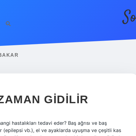
So
 BAKAR
ZAMAN GIDILIR
angi hastalıkları tedavi eder? Baş ağrısı ve baş
r (epilepsi vb.), el ve ayaklarda uyuşma ve çeşitli kas