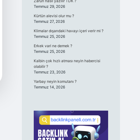
Zaruri nasıl yazılır TDK ?
Temmuz 29, 2026
Kürtün alevisi olur mu ?
Temmuz 27, 2026
Klimalar dışarıdaki havayı içeri verir mi ?
Temmuz 25, 2026
Erkek vari ne demek ?
Temmuz 25, 2026
Kalbin çok hızlı atması neyin habercisi
olabilir ?
Temmuz 23, 2026
Yarbay neyin komutanı ?
Temmuz 14, 2026