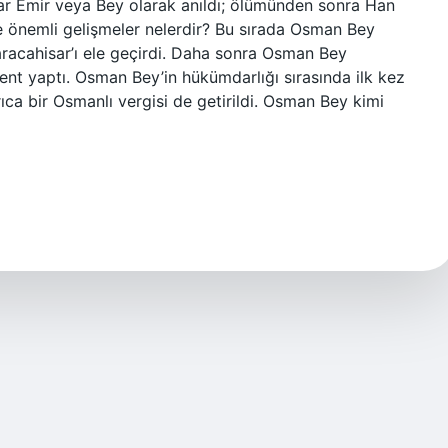
dar Emir veya Bey olarak anıldı; ölümünden sonra Han
 önemli gelişmeler nelerdir? Bu sırada Osman Bey
 Karacahisar’ı ele geçirdi. Daha sonra Osman Bey
şkent yaptı. Osman Bey’in hükümdarlığı sırasında ilk kez
rıca bir Osmanlı vergisi de getirildi. Osman Bey kimi