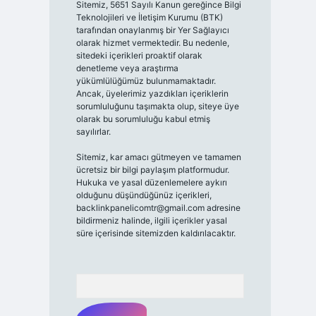
Sitemiz, 5651 Sayılı Kanun gereğince Bilgi
Teknolojileri ve İletişim Kurumu (BTK)
tarafından onaylanmış bir Yer Sağlayıcı
olarak hizmet vermektedir. Bu nedenle,
sitedeki içerikleri proaktif olarak
denetleme veya araştırma
yükümlülüğümüz bulunmamaktadır.
Ancak, üyelerimiz yazdıkları içeriklerin
sorumluluğunu taşımakta olup, siteye üye
olarak bu sorumluluğu kabul etmiş
sayılırlar.
Sitemiz, kar amacı gütmeyen ve tamamen
ücretsiz bir bilgi paylaşım platformudur.
Hukuka ve yasal düzenlemelere aykırı
olduğunu düşündüğünüz içerikleri,
backlinkpanelicomtr@gmail.com
adresine
bildirmeniz halinde, ilgili içerikler yasal
süre içerisinde sitemizden kaldırılacaktır.
Arama