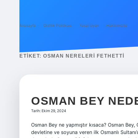
Anasayfa
Gizlilik Politikası
Yasal Uyarı
Hakkımızda
ETIKET:
OSMAN NERELERI FETHETTI
OSMAN BEY NED
Tarih: Ekim 29, 2024
Osman Bey ne yapmıştır kısaca? Osman Bey, Os
devletine ve soyuna veren ilk Osmanlı Sultanı