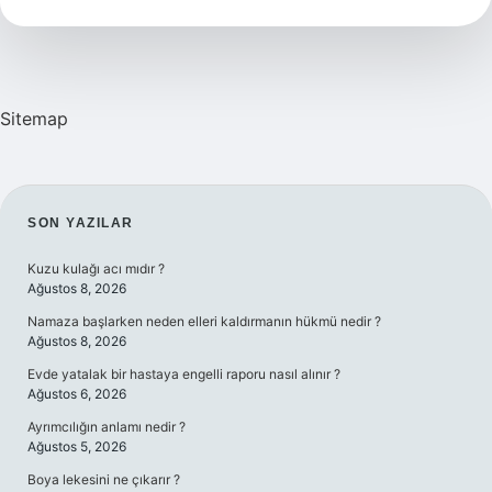
Mı
Sitemap
SIDEBAR
SON YAZILAR
Kuzu kulağı acı mıdır ?
Ağustos 8, 2026
Namaza başlarken neden elleri kaldırmanın hükmü nedir ?
Ağustos 8, 2026
Evde yatalak bir hastaya engelli raporu nasıl alınır ?
Ağustos 6, 2026
Ayrımcılığın anlamı nedir ?
Ağustos 5, 2026
Boya lekesini ne çıkarır ?