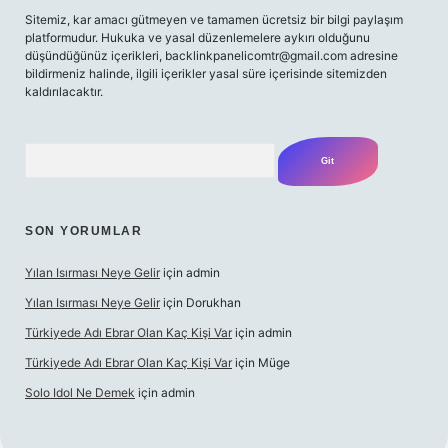
Sitemiz, kar amacı gütmeyen ve tamamen ücretsiz bir bilgi paylaşım
platformudur. Hukuka ve yasal düzenlemelere aykırı olduğunu
düşündüğünüz içerikleri,
backlinkpanelicomtr@gmail.com
adresine
bildirmeniz halinde, ilgili içerikler yasal süre içerisinde sitemizden
kaldırılacaktır.
Arama
SON YORUMLAR
Yılan Isırması Neye Gelir
için
admin
Yılan Isırması Neye Gelir
için
Dorukhan
Türkiyede Adı Ebrar Olan Kaç Kişi Var
için
admin
Türkiyede Adı Ebrar Olan Kaç Kişi Var
için
Müge
Solo Idol Ne Demek
için
admin