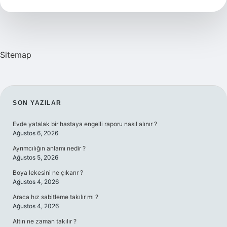
Önemli
Sitemap
SIDEBAR
SON YAZILAR
Evde yatalak bir hastaya engelli raporu nasıl alınır ?
Ağustos 6, 2026
Ayrımcılığın anlamı nedir ?
Ağustos 5, 2026
Boya lekesini ne çıkarır ?
Ağustos 4, 2026
Araca hız sabitleme takılır mı ?
Ağustos 4, 2026
Altın ne zaman takılır ?