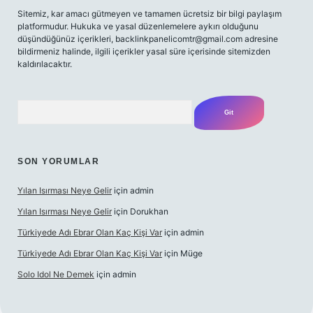
Sitemiz, kar amacı gütmeyen ve tamamen ücretsiz bir bilgi paylaşım
platformudur. Hukuka ve yasal düzenlemelere aykırı olduğunu
düşündüğünüz içerikleri,
backlinkpanelicomtr@gmail.com
adresine
bildirmeniz halinde, ilgili içerikler yasal süre içerisinde sitemizden
kaldırılacaktır.
Arama
SON YORUMLAR
Yılan Isırması Neye Gelir
için
admin
Yılan Isırması Neye Gelir
için
Dorukhan
Türkiyede Adı Ebrar Olan Kaç Kişi Var
için
admin
Türkiyede Adı Ebrar Olan Kaç Kişi Var
için
Müge
Solo Idol Ne Demek
için
admin