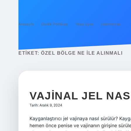
Anasayfa
Gizlilik Politikası
Yasal Uyarı
Hakkımızda
ETIKET:
ÖZEL BÖLGE NE ILE ALINMALI
VAJINAL JEL NAS
Tarih: Aralık 9, 2024
Kayganlaştırıcı jel vajinaya nasıl sürülür? Kayg
hemen önce penise ve vajinanın girişine sürüler