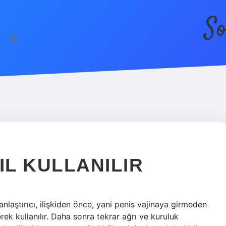
So
IL KULLANILIR
anlaştırıcı, ilişkiden önce, yani penis vajinaya girmeden
ek kullanılır. Daha sonra tekrar ağrı ve kuruluk