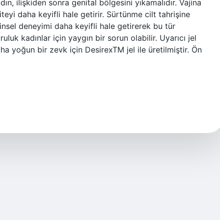
adın, ilişkiden sonra genital bölgesini yıkamalıdır. Vajina
iteyi daha keyifli hale getirir. Sürtünme cilt tahrişine
cinsel deneyimi daha keyifli hale getirerek bu tür
uruluk kadınlar için yaygın bir sorun olabilir. Uyarıcı jel
a yoğun bir zevk için DesirexTM jel ile üretilmiştir. Ön