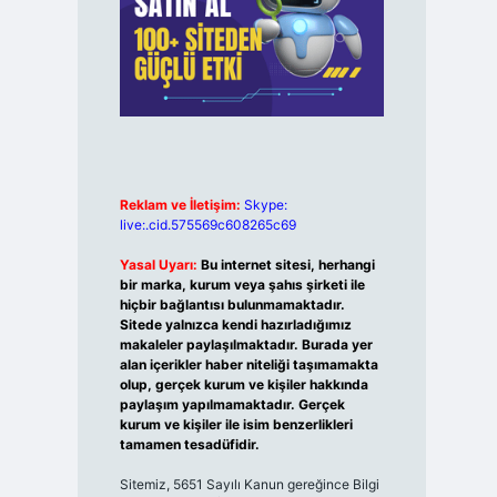
Reklam ve İletişim:
Skype:
live:.cid.575569c608265c69
Yasal Uyarı:
Bu internet sitesi, herhangi
bir marka, kurum veya şahıs şirketi ile
hiçbir bağlantısı bulunmamaktadır.
Sitede yalnızca kendi hazırladığımız
makaleler paylaşılmaktadır. Burada yer
alan içerikler haber niteliği taşımamakta
olup, gerçek kurum ve kişiler hakkında
paylaşım yapılmamaktadır. Gerçek
kurum ve kişiler ile isim benzerlikleri
tamamen tesadüfidir.
Sitemiz, 5651 Sayılı Kanun gereğince Bilgi