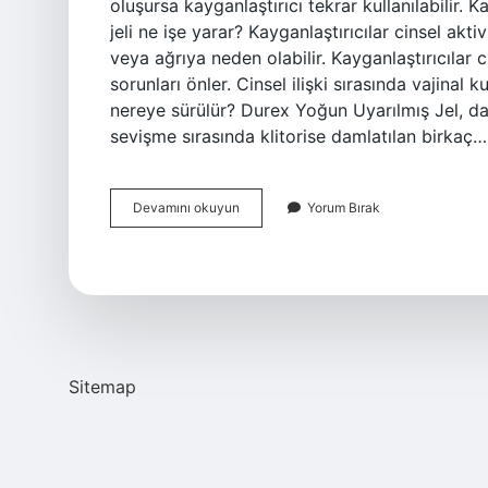
oluşursa kayganlaştırıcı tekrar kullanılabilir. K
jeli ne işe yarar? Kayganlaştırıcılar cinsel aktiv
veya ağrıya neden olabilir. Kayganlaştırıcılar 
sorunları önler. Cinsel ilişki sırasında vajinal k
nereye sürülür? Durex Yoğun Uyarılmış Jel, dah
sevişme sırasında klitorise damlatılan birkaç…
Vajinal
Devamını okuyun
Yorum Bırak
Jel
Nasıl
Kullanılır
Sitemap