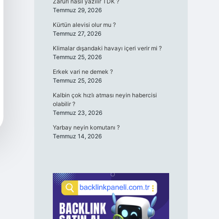
Zaruri nasıl yazılır TDK ?
Temmuz 29, 2026
Kürtün alevisi olur mu ?
Temmuz 27, 2026
Klimalar dışarıdaki havayı içeri verir mi ?
Temmuz 25, 2026
Erkek vari ne demek ?
Temmuz 25, 2026
Kalbin çok hızlı atması neyin habercisi
olabilir ?
Temmuz 23, 2026
Yarbay neyin komutanı ?
Temmuz 14, 2026