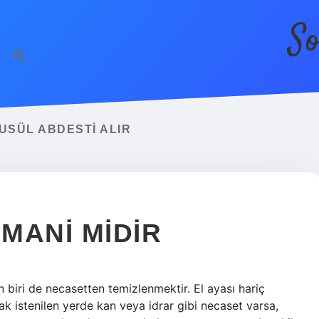
So
USÜL ABDESTI ALIR
MANI MIDIR
biri de necasetten temizlenmektir. El ayası hariç
k istenilen yerde kan veya idrar gibi necaset varsa,