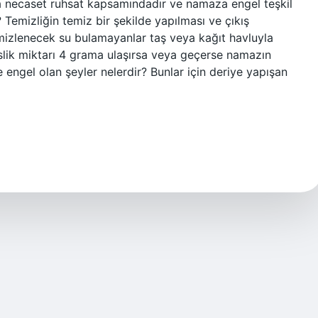
a necaset ruhsat kapsamındadır ve namaza engel teşkil
Temizliğin temiz bir şekilde yapılması ve çıkış
emizlenecek su bulamayanlar taş veya kağıt havluyla
islik miktarı 4 grama ulaşırsa veya geçerse namazın
e engel olan şeyler nelerdir? Bunlar için deriye yapışan