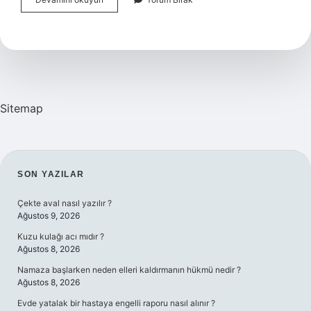
Ingilizcesi
Ne
Sitemap
SIDEBAR
SON YAZILAR
Çekte aval nasıl yazılır ?
Ağustos 9, 2026
Kuzu kulağı acı mıdır ?
Ağustos 8, 2026
Namaza başlarken neden elleri kaldırmanın hükmü nedir ?
Ağustos 8, 2026
Evde yatalak bir hastaya engelli raporu nasıl alınır ?