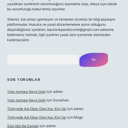
yazdıkları içeriklerin sorumluluğunu taşımakta olup, siteye üye olarak
bu sorumluluğu kabul etmiş sayılırlar.
Sitemiz, kar amacı gütmeyen ve tamamen ücretsiz bir bilgi paylaşım
platformudur. Hukuka ve yasal düzenlemelere aykırı olduğunu
düşündüğünüz içerikleri,
backlinkpanelicomtr@gmail.com
adresine
bildirmeniz halinde, ilgili içerikler yasal süre içerisinde sitemizden
kaldırılacaktır.
Arama
SON YORUMLAR
Yılan Isırması Neye Gelir
için
admin
Yılan Isırması Neye Gelir
için
Dorukhan
Türkiyede Adı Ebrar Olan Kaç Kişi Var
için
admin
Türkiyede Adı Ebrar Olan Kaç Kişi Var
için
Müge
Solo Idol Ne Demek
için
admin