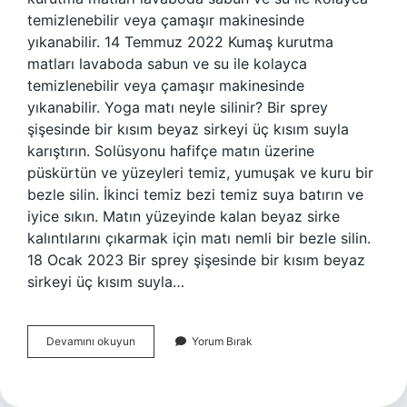
temizlenebilir veya çamaşır makinesinde
yıkanabilir. 14 Temmuz 2022 Kumaş kurutma
matları lavaboda sabun ve su ile kolayca
temizlenebilir veya çamaşır makinesinde
yıkanabilir. Yoga matı neyle silinir? Bir sprey
şişesinde bir kısım beyaz sirkeyi üç kısım suyla
karıştırın. Solüsyonu hafifçe matın üzerine
püskürtün ve yüzeyleri temiz, yumuşak ve kuru bir
bezle silin. İkinci temiz bezi temiz suya batırın ve
iyice sıkın. Matın yüzeyinde kalan beyaz sirke
kalıntılarını çıkarmak için matı nemli bir bezle silin.
18 Ocak 2023 Bir sprey şişesinde bir kısım beyaz
sirkeyi üç kısım suyla…
Mat
Devamını okuyun
Yorum Bırak
Temizliği
Nasıl
Yapılır