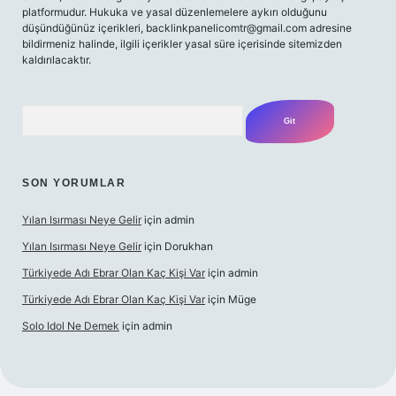
platformudur. Hukuka ve yasal düzenlemelere aykırı olduğunu
düşündüğünüz içerikleri,
backlinkpanelicomtr@gmail.com
adresine
bildirmeniz halinde, ilgili içerikler yasal süre içerisinde sitemizden
kaldırılacaktır.
Arama
SON YORUMLAR
Yılan Isırması Neye Gelir
için
admin
Yılan Isırması Neye Gelir
için
Dorukhan
Türkiyede Adı Ebrar Olan Kaç Kişi Var
için
admin
Türkiyede Adı Ebrar Olan Kaç Kişi Var
için
Müge
Solo Idol Ne Demek
için
admin