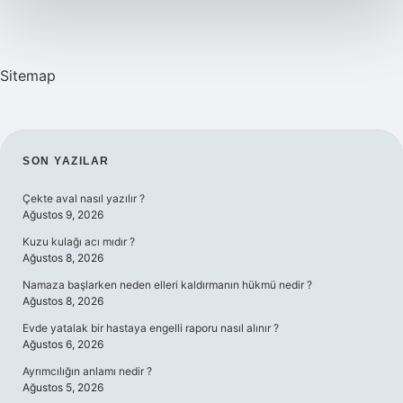
Sitemap
SIDEBAR
SON YAZILAR
Çekte aval nasıl yazılır ?
Ağustos 9, 2026
Kuzu kulağı acı mıdır ?
Ağustos 8, 2026
Namaza başlarken neden elleri kaldırmanın hükmü nedir ?
Ağustos 8, 2026
Evde yatalak bir hastaya engelli raporu nasıl alınır ?
Ağustos 6, 2026
Ayrımcılığın anlamı nedir ?
Ağustos 5, 2026