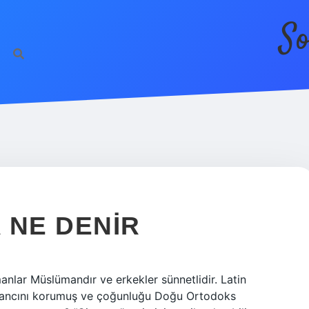
So
 NE DENIR
anlar Müslümandır ve erkekler sünnetlidir. Latin
nancını korumuş ve çoğunluğu Doğu Ortodoks