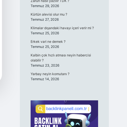
Zaruri nasıl yazılır TDK ?
Temmuz 29, 2026
Kürtün alevisi olur mu ?
Temmuz 27, 2026
Klimalar dışarıdaki havayı içeri verir mi ?
Temmuz 25, 2026
Erkek vari ne demek ?
Temmuz 25, 2026
Kalbin çok hızlı atması neyin habercisi
olabilir ?
Temmuz 23, 2026
Yarbay neyin komutanı ?
Temmuz 14, 2026