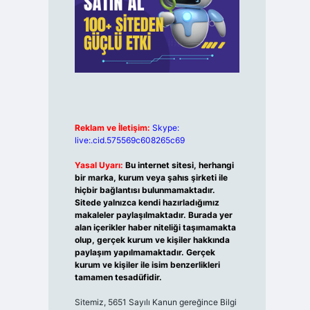
Reklam ve İletişim:
Skype:
live:.cid.575569c608265c69
Yasal Uyarı:
Bu internet sitesi, herhangi
bir marka, kurum veya şahıs şirketi ile
hiçbir bağlantısı bulunmamaktadır.
Sitede yalnızca kendi hazırladığımız
makaleler paylaşılmaktadır. Burada yer
alan içerikler haber niteliği taşımamakta
olup, gerçek kurum ve kişiler hakkında
paylaşım yapılmamaktadır. Gerçek
kurum ve kişiler ile isim benzerlikleri
tamamen tesadüfidir.
Sitemiz, 5651 Sayılı Kanun gereğince Bilgi