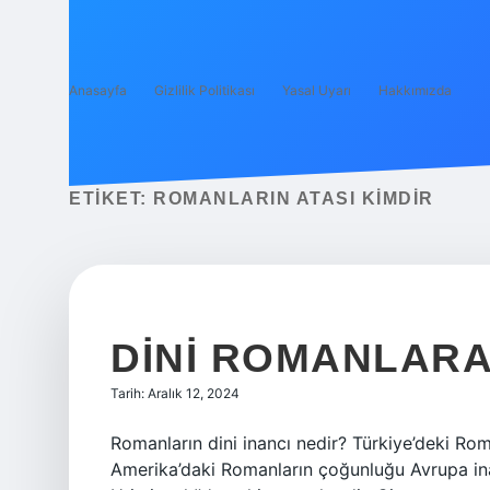
Anasayfa
Gizlilik Politikası
Yasal Uyarı
Hakkımızda
ETIKET:
ROMANLARIN ATASI KIMDIR
DINI ROMANLARA
Tarih: Aralık 12, 2024
Romanların dini inancı nedir? Türkiye’deki Rom
Amerika’daki Romanların çoğunluğu Avrupa i