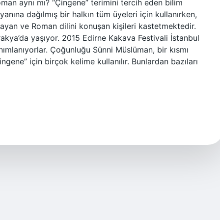
roman aynı mı? “Çingene” terimini tercih eden bilim
yanına dağılmış bir halkın tüm üyeleri için kullanırken,
ayan ve Roman dilini konuşan kişileri kastetmektedir.
ya’da yaşıyor. 2015 Edirne Kakava Festivali İstanbul
anımlanıyorlar. Çoğunluğu Sünni Müslüman, bir kısmı
gene” için birçok kelime kullanılır. Bunlardan bazıları