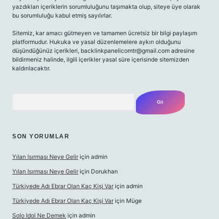
yazdıkları içeriklerin sorumluluğunu taşımakta olup, siteye üye olarak
bu sorumluluğu kabul etmiş sayılırlar.
Sitemiz, kar amacı gütmeyen ve tamamen ücretsiz bir bilgi paylaşım
platformudur. Hukuka ve yasal düzenlemelere aykırı olduğunu
düşündüğünüz içerikleri,
backlinkpanelicomtr@gmail.com
adresine
bildirmeniz halinde, ilgili içerikler yasal süre içerisinde sitemizden
kaldırılacaktır.
Arama
SON YORUMLAR
Yılan Isırması Neye Gelir
için
admin
Yılan Isırması Neye Gelir
için
Dorukhan
Türkiyede Adı Ebrar Olan Kaç Kişi Var
için
admin
Türkiyede Adı Ebrar Olan Kaç Kişi Var
için
Müge
Solo Idol Ne Demek
için
admin