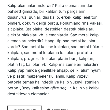
Kalıp elemanları nelerdir? Kalıp elemanlarından
bahsettiğimizde, bir kalıbın tüm parçalarını
düşünürüz. Bunlar; dişi kalıp, erkek kalıp, ejektör
pimleri, döküm deliği burcu, konumlandırma yakası,
alt plaka, üst plaka, destekler, destek plakaları,
ejektör plakaları vb. elemanlardır. Sac metal kalıp
elemanları nelerdir? Hangi tip sac metal kalıpları
vardır? Sac metal kesme kalıpları, sac metal bükme
kalıpları, sac metal kaplama kalıpları, prototip
kalıpları, progresif kalıplar, platin burç kalıpları,
platin taç kalıpları vb. Kalıp malzemeleri nelerdir?
Kalıp yapımında genellikle ahşap, çelik, alüminyum
ve plastik malzemeler kullanılır. Kalıp yüzeyi
betonla temas halindedir ve kalıp yüzeyi istenilen
beton yüzey kalitesine göre seçilir. Kalıp ve kalıbı
destekleyen elemanlar…
Sac
Devamını okuyun
Yorum Bırak