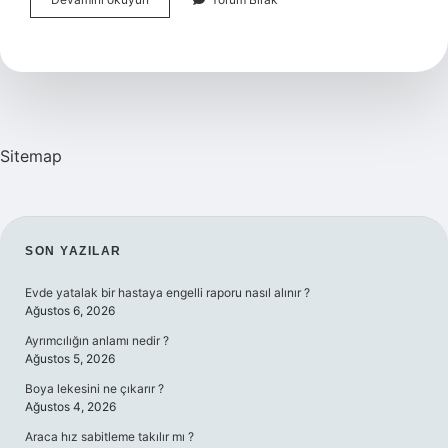
Kalıp
Elemanları
Nelerdir
Sitemap
SIDEBAR
SON YAZILAR
Evde yatalak bir hastaya engelli raporu nasıl alınır ?
Ağustos 6, 2026
Ayrımcılığın anlamı nedir ?
Ağustos 5, 2026
Boya lekesini ne çıkarır ?
Ağustos 4, 2026
Araca hız sabitleme takılır mı ?