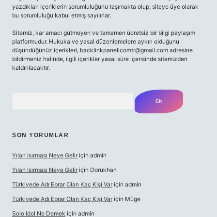
yazdıkları içeriklerin sorumluluğunu taşımakta olup, siteye üye olarak
bu sorumluluğu kabul etmiş sayılırlar.
Sitemiz, kar amacı gütmeyen ve tamamen ücretsiz bir bilgi paylaşım
platformudur. Hukuka ve yasal düzenlemelere aykırı olduğunu
düşündüğünüz içerikleri,
backlinkpanelicomtr@gmail.com
adresine
bildirmeniz halinde, ilgili içerikler yasal süre içerisinde sitemizden
kaldırılacaktır.
Arama
SON YORUMLAR
Yılan Isırması Neye Gelir
için
admin
Yılan Isırması Neye Gelir
için
Dorukhan
Türkiyede Adı Ebrar Olan Kaç Kişi Var
için
admin
Türkiyede Adı Ebrar Olan Kaç Kişi Var
için
Müge
Solo Idol Ne Demek
için
admin