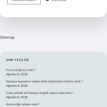
Eğitiminin
Amaçları
Nelerdir
Sitemap
SIDEBAR
SON YAZILAR
Kuzu kulağı acı mıdır ?
Ağustos 8, 2026
Namaza başlarken neden elleri kaldırmanın hükmü nedir ?
Ağustos 8, 2026
Evde yatalak bir hastaya engelli raporu nasıl alınır ?
Ağustos 6, 2026
Ayrımcılığın anlamı nedir ?