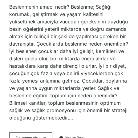
Beslenmenin amacı nedir? Beslenme; Sağlığı
korumak, geliştirmek ve yaşam kalitesini
yükseltmek amacıyla vücudun gereksinim duyduğu
besin öğelerini yeterli miktarda ve doğru zamanda
almak için bilinçli bir şekilde yapılması gereken bir
davranıştır. Çocuklarda beslenme neden önemlidir?
İyi beslenen çocuklar daha iyi gelişir, kemikleri ve
dişleri güçlü olur, bol miktarda enerji alırlar ve
hastalıklara karşı daha dirençli olurlar. İyi bir diyet,
çocuğun çok fazla veya belirli yiyeceklerden çok
fazla yemesi anlamına gelmez. Çocuklar, boylarına
ve yaşlarına uygun miktarlarda yerler. Sağlık ve
beslenme eğitimi toplum için neden önemlidir?
Bilimsel kanıtlar, toplum beslenmesinin optimum
sağlık ve sağlık promosyonu için önemli bir strateji
olduğunu göstermektedir.…
Beslenme
Devamını okuyun
Yorum Bırak