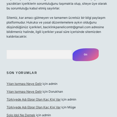
yazdıkları içeriklerin sorumluluğunu taşımakta olup, siteye üye olarak
bu sorumluluğu kabul etmiş sayılırlar.
Sitemiz, kar amacı gütmeyen ve tamamen ücretsiz bir bilgi paylaşım
platformudur. Hukuka ve yasal düzenlemelere aykırı olduğunu
düşündüğünüz içerikleri,
backlinkpanelicomtr@gmail.com
adresine
bildirmeniz halinde, ilgili içerikler yasal süre içerisinde sitemizden
kaldırılacaktır.
Arama
SON YORUMLAR
Yılan Isırması Neye Gelir
için
admin
Yılan Isırması Neye Gelir
için
Dorukhan
Türkiyede Adı Ebrar Olan Kaç Kişi Var
için
admin
Türkiyede Adı Ebrar Olan Kaç Kişi Var
için
Müge
Solo Idol Ne Demek
için
admin