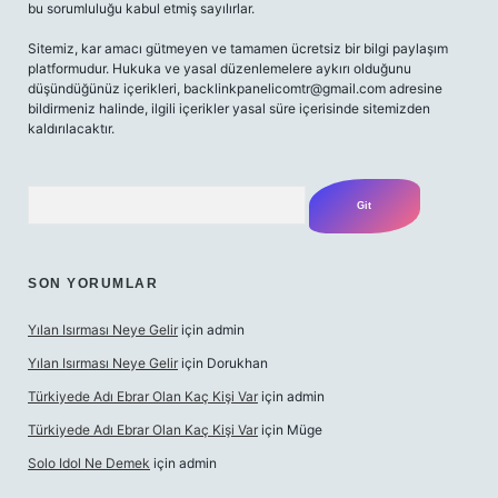
bu sorumluluğu kabul etmiş sayılırlar.
Sitemiz, kar amacı gütmeyen ve tamamen ücretsiz bir bilgi paylaşım
platformudur. Hukuka ve yasal düzenlemelere aykırı olduğunu
düşündüğünüz içerikleri,
backlinkpanelicomtr@gmail.com
adresine
bildirmeniz halinde, ilgili içerikler yasal süre içerisinde sitemizden
kaldırılacaktır.
Arama
SON YORUMLAR
Yılan Isırması Neye Gelir
için
admin
Yılan Isırması Neye Gelir
için
Dorukhan
Türkiyede Adı Ebrar Olan Kaç Kişi Var
için
admin
Türkiyede Adı Ebrar Olan Kaç Kişi Var
için
Müge
Solo Idol Ne Demek
için
admin