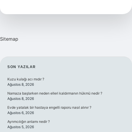
Demek
Sitemap
SIDEBAR
SON YAZILAR
Kuzu kulağı acı mıdır ?
Ağustos 8, 2026
Namaza başlarken neden elleri kaldırmanın hükmü nedir ?
Ağustos 8, 2026
Evde yatalak bir hastaya engelli raporu nasıl alınır ?
Ağustos 6, 2026
Ayrımcılığın anlamı nedir ?
Ağustos 5, 2026