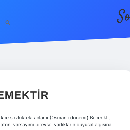
So
DEMEKTIR
rkçe sözlükteki anlamı (Osmanlı dönemi) Becerikli,
laton, varsayımı bireysel varlıkların duyusal algısına