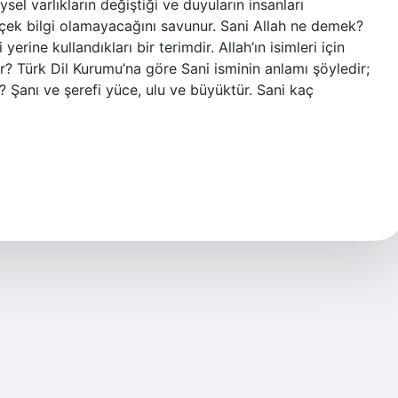
reysel varlıkların değiştiği ve duyuların insanları
rçek bilgi olamayacağını savunur. Sani Allah ne demek?
erine kullandıkları bir terimdir. Allah’ın isimleri için
dir? Türk Dil Kurumu’na göre Sani isminin anlamı şöyledir;
? Şanı ve şerefi yüce, ulu ve büyüktür. Sani kaç