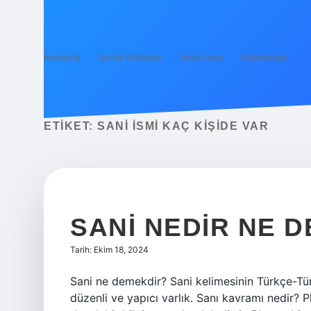
Anasayfa
Gizlilik Politikası
Yasal Uyarı
Hakkımızda
ETIKET:
SANI ISMI KAÇ KIŞIDE VAR
SANI NEDIR NE 
Tarih: Ekim 18, 2024
Sani ne demekdir? Sani kelimesinin Türkçe-Tü
düzenli ve yapıcı varlık. Sanı kavramı nedir? P