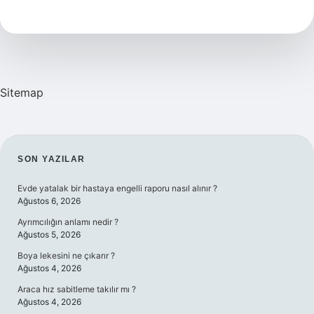
Renk
Allık
Kullanmalı
Sitemap
SIDEBAR
SON YAZILAR
Evde yatalak bir hastaya engelli raporu nasıl alınır ?
Ağustos 6, 2026
Ayrımcılığın anlamı nedir ?
Ağustos 5, 2026
Boya lekesini ne çıkarır ?
Ağustos 4, 2026
Araca hız sabitleme takılır mı ?
Ağustos 4, 2026