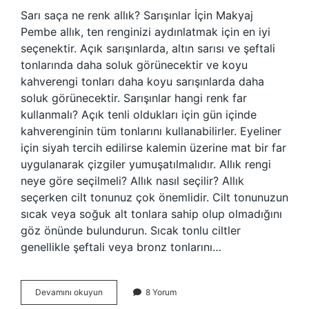
Sarı saça ne renk allık? Sarışınlar İçin Makyaj
Pembe allık, ten renginizi aydınlatmak için en iyi
seçenektir. Açık sarışınlarda, altın sarısı ve şeftali
tonlarında daha soluk görünecektir ve koyu
kahverengi tonları daha koyu sarışınlarda daha
soluk görünecektir. Sarışınlar hangi renk far
kullanmalı? Açık tenli oldukları için gün içinde
kahverenginin tüm tonlarını kullanabilirler. Eyeliner
için siyah tercih edilirse kalemin üzerine mat bir far
uygulanarak çizgiler yumuşatılmalıdır. Allık rengi
neye göre seçilmeli? Allık nasıl seçilir? Allık
seçerken cilt tonunuz çok önemlidir. Cilt tonunuzun
sıcak veya soğuk alt tonlara sahip olup olmadığını
göz önünde bulundurun. Sıcak tonlu ciltler
genellikle şeftali veya bronz tonlarını…
Sarışınlar
Devamını okuyun
8 Yorum
Hangi