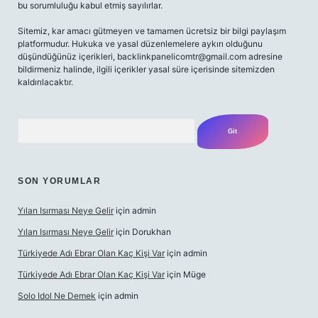
bu sorumluluğu kabul etmiş sayılırlar.
Sitemiz, kar amacı gütmeyen ve tamamen ücretsiz bir bilgi paylaşım
platformudur. Hukuka ve yasal düzenlemelere aykırı olduğunu
düşündüğünüz içerikleri,
backlinkpanelicomtr@gmail.com
adresine
bildirmeniz halinde, ilgili içerikler yasal süre içerisinde sitemizden
kaldırılacaktır.
Arama
SON YORUMLAR
Yılan Isırması Neye Gelir
için
admin
Yılan Isırması Neye Gelir
için
Dorukhan
Türkiyede Adı Ebrar Olan Kaç Kişi Var
için
admin
Türkiyede Adı Ebrar Olan Kaç Kişi Var
için
Müge
Solo Idol Ne Demek
için
admin