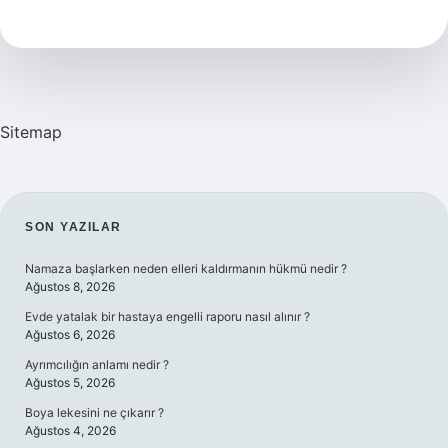
Denir
Sitemap
SIDEBAR
SON YAZILAR
Namaza başlarken neden elleri kaldırmanın hükmü nedir ?
Ağustos 8, 2026
Evde yatalak bir hastaya engelli raporu nasıl alınır ?
Ağustos 6, 2026
Ayrımcılığın anlamı nedir ?
Ağustos 5, 2026
Boya lekesini ne çıkarır ?
Ağustos 4, 2026