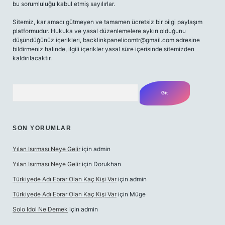
bu sorumluluğu kabul etmiş sayılırlar.
Sitemiz, kar amacı gütmeyen ve tamamen ücretsiz bir bilgi paylaşım
platformudur. Hukuka ve yasal düzenlemelere aykırı olduğunu
düşündüğünüz içerikleri,
backlinkpanelicomtr@gmail.com
adresine
bildirmeniz halinde, ilgili içerikler yasal süre içerisinde sitemizden
kaldırılacaktır.
Arama
SON YORUMLAR
Yılan Isırması Neye Gelir
için
admin
Yılan Isırması Neye Gelir
için
Dorukhan
Türkiyede Adı Ebrar Olan Kaç Kişi Var
için
admin
Türkiyede Adı Ebrar Olan Kaç Kişi Var
için
Müge
Solo Idol Ne Demek
için
admin