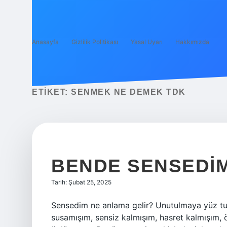
Anasayfa
Gizlilik Politikası
Yasal Uyarı
Hakkımızda
ETIKET:
SENMEK NE DEMEK TDK
BENDE SENSEDI
Tarih: Şubat 25, 2025
Sensedim ne anlama gelir? Unutulmaya yüz tut
susamışım, sensiz kalmışım, hasret kalmışım,