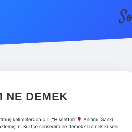
So
M NE DEMEK
muş kelimelerden biri: “Hissettim”
Anlamı: Sanki
 özlemişim. Kürtçe sensedim ne demek? Demek ki seni