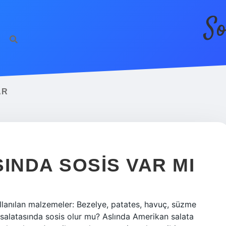
So
AR
INDA SOSIS VAR MI
ullanılan malzemeler: Bezelye, patates, havuç, süzme
salatasında sosis olur mu? Aslında Amerikan salata