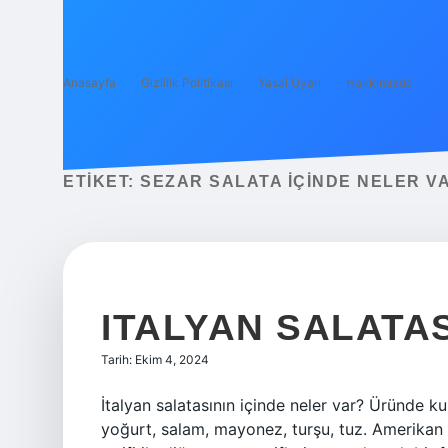
Anasayfa
Gizlilik Politikası
Yasal Uyarı
Hakkımızda
ETIKET:
SEZAR SALATA IÇINDE NELER V
ITALYAN SALATAS
Tarih: Ekim 4, 2024
İtalyan salatasının içinde neler var? Üründe k
yoğurt, salam, mayonez, turşu, tuz. Amerikan 