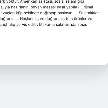
 fark yoktur. Amerikan salatası; sosis, salam gibi
la hazırlanır. İtalyan mezesi nasıl yapılır? Orijinal
e havuçları küp şeklinde doğrayıp haşlayın. … Salatalıklar,
 doğranır. … Haşlanmış ve doğranmış tüm ürünler ve
ıştırılıp servis edilir. Makarna salatasında sosis