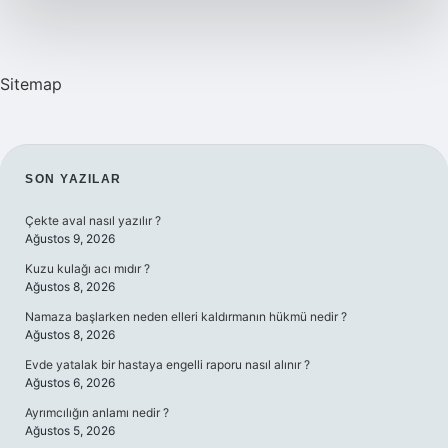
Sitemap
SIDEBAR
SON YAZILAR
Çekte aval nasıl yazılır ?
Ağustos 9, 2026
Kuzu kulağı acı mıdır ?
Ağustos 8, 2026
Namaza başlarken neden elleri kaldırmanın hükmü nedir ?
Ağustos 8, 2026
Evde yatalak bir hastaya engelli raporu nasıl alınır ?
Ağustos 6, 2026
Ayrımcılığın anlamı nedir ?
Ağustos 5, 2026