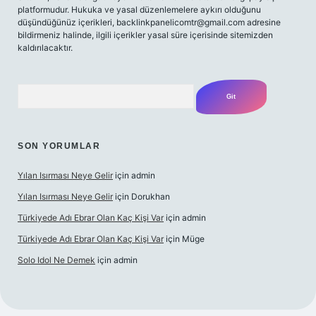
platformudur. Hukuka ve yasal düzenlemelere aykırı olduğunu
düşündüğünüz içerikleri,
backlinkpanelicomtr@gmail.com
adresine
bildirmeniz halinde, ilgili içerikler yasal süre içerisinde sitemizden
kaldırılacaktır.
Arama
SON YORUMLAR
Yılan Isırması Neye Gelir
için
admin
Yılan Isırması Neye Gelir
için
Dorukhan
Türkiyede Adı Ebrar Olan Kaç Kişi Var
için
admin
Türkiyede Adı Ebrar Olan Kaç Kişi Var
için
Müge
Solo Idol Ne Demek
için
admin