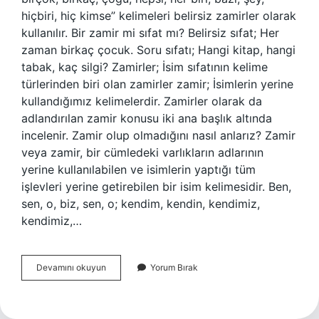
hiçbiri, hiç kimse” kelimeleri belirsiz zamirler olarak
kullanılır. Bir zamir mi sıfat mı? Belirsiz sıfat; Her
zaman birkaç çocuk. Soru sıfatı; Hangi kitap, hangi
tabak, kaç silgi? Zamirler; İsim sıfatının kelime
türlerinden biri olan zamirler zamir; İsimlerin yerine
kullandığımız kelimelerdir. Zamirler olarak da
adlandırılan zamir konusu iki ana başlık altında
incelenir. Zamir olup olmadığını nasıl anlarız? Zamir
veya zamir, bir cümledeki varlıkların adlarının
yerine kullanılabilen ve isimlerin yaptığı tüm
işlevleri yerine getirebilen bir isim kelimesidir. Ben,
sen, o, biz, sen, o; kendim, kendin, kendimiz,
kendimiz,…
Bir
Devamını okuyun
Yorum Bırak
Zamir
Mi