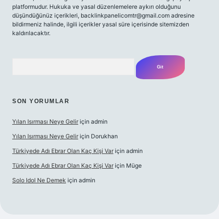
platformudur. Hukuka ve yasal düzenlemelere aykırı olduğunu
düşündüğünüz içerikleri,
backlinkpanelicomtr@gmail.com
adresine
bildirmeniz halinde, ilgili içerikler yasal süre içerisinde sitemizden
kaldırılacaktır.
Arama
SON YORUMLAR
Yılan Isırması Neye Gelir
için
admin
Yılan Isırması Neye Gelir
için
Dorukhan
Türkiyede Adı Ebrar Olan Kaç Kişi Var
için
admin
Türkiyede Adı Ebrar Olan Kaç Kişi Var
için
Müge
Solo Idol Ne Demek
için
admin