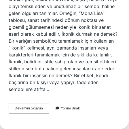
olayı temsil eden ve unutulmaz bir sembol haline
gelen olguları tanımlar. Örneğin, “Mona Lisa”
tablosu, sanat tarihindeki dönüm noktası ve
gizemli gülümsemesi nedeniyle ikonik bir sanat
eseri olarak kabul edilir. İkonik durmak ne demek?
Bir varlığın sembolünü tanımlamak için kullanılan
“ikonik” kelimesi, aynı zamanda insanları veya
karakterleri tanımlamak için de sıklıkla kullanılır.
İkonik, belirli bir stile sahip olan ve temsil ettikleri
stillerin sembolü haline gelen insanları ifade eder.
İkonik bir insansın ne demek? Bir etiket, kendi
başlarına bir kişiyi veya yapıyı ifade eden
sembollere atıfta…
Ikonik
Devamını okuyun
Yorum Bırak
Duruş
Ne
Demek