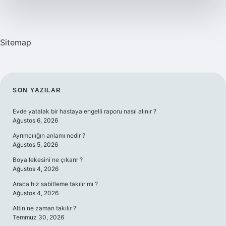
Sitemap
SIDEBAR
SON YAZILAR
Evde yatalak bir hastaya engelli raporu nasıl alınır ?
Ağustos 6, 2026
Ayrımcılığın anlamı nedir ?
Ağustos 5, 2026
Boya lekesini ne çıkarır ?
Ağustos 4, 2026
Araca hız sabitleme takılır mı ?
Ağustos 4, 2026
Altın ne zaman takılır ?
Temmuz 30, 2026