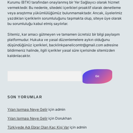
Kurumu (BTK) tarafından onaylanmış bir Yer Sağlayıcı olarak hizmet
vermektedir. Bu nedenle, sitedeki içerikleri proaktif olarak denetleme
veya araştırma yükümlülüğümüz bulunmamaktadır. Ancak, üyelerimiz
yazdıkları içeriklerin sorumluluğunu taşımakta olup, siteye üye olarak
bu sorumluluğu kabul etmiş sayılırlar.
Sitemiz, kar amacı gütmeyen ve tamamen ücretsiz bir bilgi paylaşım
platformudur. Hukuka ve yasal düzenlemelere aykırı olduğunu
düşündüğünüz içerikleri,
backlinkpanelicomtr@gmail.com
adresine
bildirmeniz halinde, ilgili içerikler yasal süre içerisinde sitemizden
kaldırılacaktır.
Arama
SON YORUMLAR
Yılan Isırması Neye Gelir
için
admin
Yılan Isırması Neye Gelir
için
Dorukhan
Türkiyede Adı Ebrar Olan Kaç Kişi Var
için
admin