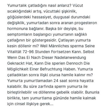
Yumurtalık çatladığını nasıl anlarız? Vücut
sıcaklığındaki artış, vücuttaki şişkinlik,
göğüslerdeki hassasiyet, duygusal durumdaki
değişiklik, yumurtadan sonra aranan progesteron
hormonuna bağlanır. Başka bir deyişle, bu
semptomların başlangıcı yumurtanın sağlıklı
çatlağının bir göstergesidir. Çatlayan yumurta
kesin döllenir mi? Weil Männliches sperma Seine
Vitalität 72-96 Stunden Fortsetzen Kann. Selbst
Wenn Das Ei Nach Dieser Nadelanwendung
Geknackt Hat, Kann Die sperien Dennoch Die
Möglichkeit Einer Befruchtung Haben. Yumurta
çatladıktan sonra ilişki olursa hamile kalınır mı?
Yumurta yumurtlamadan 24 saat sonra hayatta
kalabilir. Bu süre zarfında sperm yumurta ile
birleştirilebilir ve döllenme gebelik olabilir. Bununla
birlikte, tam yumurtlama gününde hamile kalmak
için cinsel ilişkiye gerek…