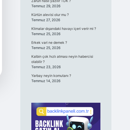
Zaruri nasıl yazılır TDK ?
Temmuz 29, 2026
Kürtün alevisi olur mu ?
Temmuz 27, 2026
Klimalar dışarıdaki havayı içeri verir mi ?
Temmuz 25, 2026
Erkek vari ne demek ?
Temmuz 25, 2026
Kalbin çok hızlı atması neyin habercisi
olabilir ?
Temmuz 23, 2026
Yarbay neyin komutanı ?
Temmuz 14, 2026