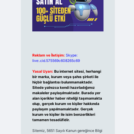
Reklam ve İletişim:
Skype:
live:.cid.575569c608265c69
Yasal Uyarı:
Bu internet sitesi, herhangi
bir marka, kurum veya şahıs şirketi ile
hiçbir bağlantısı bulunmamaktadır.
Sitede yalnızca kendi hazırladığımız
makaleler paylaşılmaktadır. Burada yer
alan içerikler haber niteliği taşımamakta
olup, gerçek kurum ve kişiler hakkında
paylaşım yapılmamaktadır. Gerçek
kurum ve kişiler ile isim benzerlikleri
tamamen tesadüfidir.
Sitemiz, 5651 Sayılı Kanun gereğince Bilgi