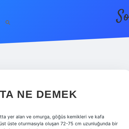
So
TA NE DEMEK
ta yer alan ve omurga, göğüs kemikleri ve kafa
üst üste oturmasıyla oluşan 72-75 cm uzunluğunda bir