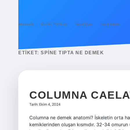
Anasayfa
Gizlilik Politikası
Yasal Uyarı
Hakkımızda
ETIKET:
SPINE TIPTA NE DEMEK
COLUMNA CAELA
Tarih: Ekim 4, 2024
Columna ne demek anatomi? İskeletin orta hat
kemiklerinden oluşan kısmıdır. 32-34 omurun 