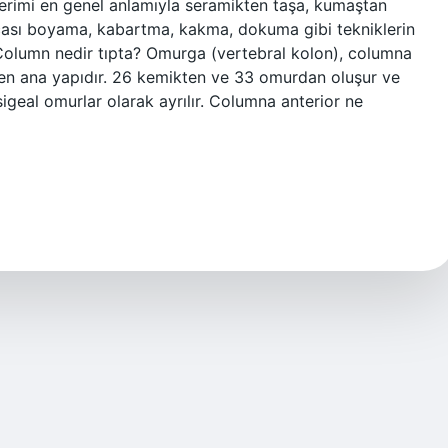
 terimi en genel anlamıyla seramikten taşa, kumaştan
cası boyama, kabartma, kakma, dokuma gibi tekniklerin
r. Column nedir tıpta? Omurga (vertebral kolon), columna
eyen ana yapıdır. 26 kemikten ve 33 omurdan oluşur ve
sigeal omurlar olarak ayrılır. Columna anterior ne