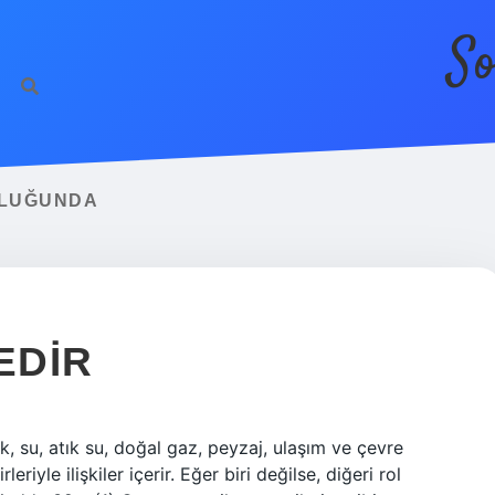
So
ULUĞUNDA
EDIR
rik, su, atık su, doğal gaz, peyzaj, ulaşım ve çevre
riyle ilişkiler içerir. Eğer biri değilse, diğeri rol