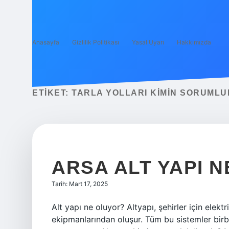
Anasayfa
Gizlilik Politikası
Yasal Uyarı
Hakkımızda
ETIKET:
TARLA YOLLARI KIMIN SORUML
ARSA ALT YAPI N
Tarih: Mart 17, 2025
Alt yapı ne oluyor? Altyapı, şehirler için elekt
ekipmanlarından oluşur. Tüm bu sistemler birbirle