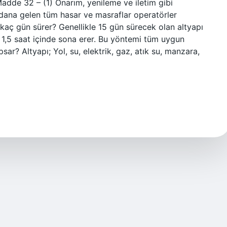
dde 32 – (1) Onarım, yenileme ve iletim gibi
dana gelen tüm hasar ve masraflar operatörler
 kaç gün sürer? Genellikle 15 gün sürecek olan altyapı
le 1,5 saat içinde sona erer. Bu yöntemi tüm uygun
sar? Altyapı; Yol, su, elektrik, gaz, atık su, manzara,