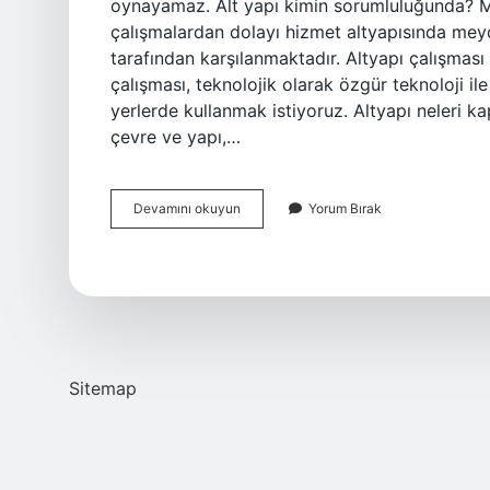
oynayamaz. Alt yapı kimin sorumluluğunda? Ma
çalışmalardan dolayı hizmet altyapısında mey
tarafından karşılanmaktadır. Altyapı çalışması
çalışması, teknolojik olarak özgür teknoloji i
yerlerde kullanmak istiyoruz. Altyapı neleri kap
çevre ve yapı,…
Arsa
Devamını okuyun
Yorum Bırak
Alt
Yapı
Nedir
Sitemap