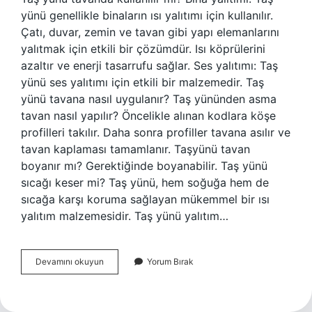
yünü genellikle binaların ısı yalıtımı için kullanılır.
Çatı, duvar, zemin ve tavan gibi yapı elemanlarını
yalıtmak için etkili bir çözümdür. Isı köprülerini
azaltır ve enerji tasarrufu sağlar. Ses yalıtımı: Taş
yünü ses yalıtımı için etkili bir malzemedir. Taş
yünü tavana nasıl uygulanır? Taş yününden asma
tavan nasıl yapılır? Öncelikle alınan kodlara köşe
profilleri takılır. Daha sonra profiller tavana asılır ve
tavan kaplaması tamamlanır. Taşyünü tavan
boyanır mı? Gerektiğinde boyanabilir. Taş yünü
sıcağı keser mi? Taş yünü, hem soğuğa hem de
sıcağa karşı koruma sağlayan mükemmel bir ısı
yalıtım malzemesidir. Taş yünü yalıtım…
Taş
Devamını okuyun
Yorum Bırak
Yünü
Tavana
Uygulanır
Mı