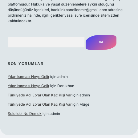
platformudur. Hukuka ve yasal düzenlemelere aykırı olduğunu
düşündüğünüz içerikleri,
backlinkpanelicomtr@gmail.com
adresine
bildirmeniz halinde, ilgili içerikler yasal süre içerisinde sitemizden
kaldırılacaktır.
Arama
SON YORUMLAR
Yılan Isırması Neye Gelir
için
admin
Yılan Isırması Neye Gelir
için
Dorukhan
Türkiyede Adı Ebrar Olan Kaç Kişi Var
için
admin
Türkiyede Adı Ebrar Olan Kaç Kişi Var
için
Müge
Solo Idol Ne Demek
için
admin