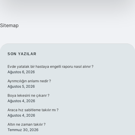
Sitemap
SIDEBAR
SON YAZILAR
Evde yatalak bir hastaya engelli raporu nasıl alınır ?
Ağustos 6, 2026
Ayrımcılığın anlamı nedir ?
Ağustos 5, 2026
Boya lekesini ne çıkarır ?
Ağustos 4, 2026
Araca hız sabitleme takılır mı ?
Ağustos 4, 2026
Altın ne zaman takılır ?
Temmuz 30, 2026