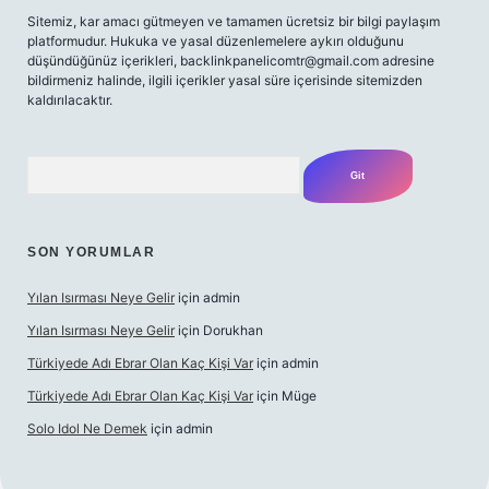
Sitemiz, kar amacı gütmeyen ve tamamen ücretsiz bir bilgi paylaşım
platformudur. Hukuka ve yasal düzenlemelere aykırı olduğunu
düşündüğünüz içerikleri,
backlinkpanelicomtr@gmail.com
adresine
bildirmeniz halinde, ilgili içerikler yasal süre içerisinde sitemizden
kaldırılacaktır.
Arama
SON YORUMLAR
Yılan Isırması Neye Gelir
için
admin
Yılan Isırması Neye Gelir
için
Dorukhan
Türkiyede Adı Ebrar Olan Kaç Kişi Var
için
admin
Türkiyede Adı Ebrar Olan Kaç Kişi Var
için
Müge
Solo Idol Ne Demek
için
admin