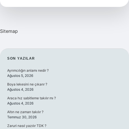
Demek
Sitemap
SIDEBAR
SON YAZILAR
Ayrımcılığın anlamı nedir ?
Ağustos 5, 2026
Boya lekesini ne çıkarır ?
Ağustos 4, 2026
Araca hız sabitleme takılır mı ?
Ağustos 4, 2026
Altın ne zaman takılır ?
Temmuz 30, 2026
Zaruri nasıl yazılır TDK ?