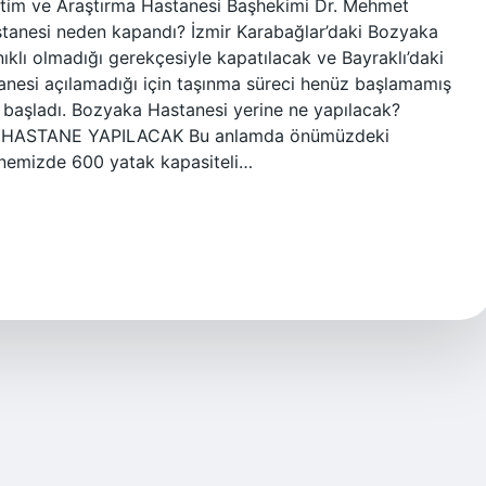
tim ve Araştırma Hastanesi Başhekimi Dr. Mehmet
tanesi neden kapandı? İzmir Karabağlar’daki Bozyaka
klı olmadığı gerekçesiyle kapatılacak ve Bayraklı’daki
tanesi açılamadığı için taşınma süreci henüz başlamamış
başladı. Bozyaka Hastanesi yerine ne yapılacak?
 HASTANE YAPILACAK Bu anlamda önümüzdeki
nemizde 600 yatak kapasiteli…