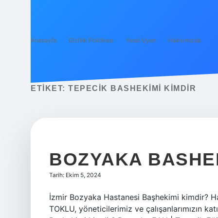
Anasayfa
Gizlilik Politikası
Yasal Uyarı
Hakkımızda
ETIKET:
TEPECIK BASHEKIMI KIMDIR
BOZYAKA BASHEK
Tarih: Ekim 5, 2024
İzmir Bozyaka Hastanesi Başhekimi kimdir? 
TOKLU, yöneticilerimiz ve çalışanlarımızın kat