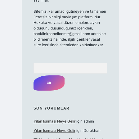
sayılırlar.
Sitemiz, kar amacı gütmeyen ve tamamen
ücretsiz bir bilgi paylaşım platformudur.
Hukuka ve yasal düzenlemelere aykırı
olduğunu düşündüğünüz içerikleri,
backlinkpanelicomtr@gmail.com
adresine
bildirmeniz halinde, ilgili içerikler yasal
süre içerisinde sitemizden kaldırılacaktır.
Arama
SON YORUMLAR
Yılan Isırması Neye Gelir
için
admin
Yılan Isırması Neye Gelir
için
Dorukhan