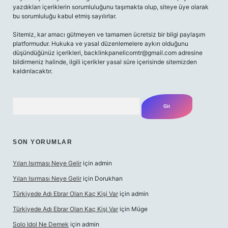
yazdıkları içeriklerin sorumluluğunu taşımakta olup, siteye üye olarak
bu sorumluluğu kabul etmiş sayılırlar.
Sitemiz, kar amacı gütmeyen ve tamamen ücretsiz bir bilgi paylaşım
platformudur. Hukuka ve yasal düzenlemelere aykırı olduğunu
düşündüğünüz içerikleri,
backlinkpanelicomtr@gmail.com
adresine
bildirmeniz halinde, ilgili içerikler yasal süre içerisinde sitemizden
kaldırılacaktır.
Arama
SON YORUMLAR
Yılan Isırması Neye Gelir
için
admin
Yılan Isırması Neye Gelir
için
Dorukhan
Türkiyede Adı Ebrar Olan Kaç Kişi Var
için
admin
Türkiyede Adı Ebrar Olan Kaç Kişi Var
için
Müge
Solo Idol Ne Demek
için
admin