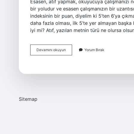
Esasen, atıf yapmak, okuyucuya çalışmanızı ne
bir yoludur ve esasen çalışmanızın bir uzantısı
indeksinin bir puan, diyelim ki 5’ten 6’ya çıkmas
daha fazla olması, ilk 5’te yer almayan başka 
iyi mi? Atıf, yazılan metnin türü ne olursa ols
Atıf
Devamını okuyun
Yorum Bırak
Sayısı
Önemli
Mi
Sitemap