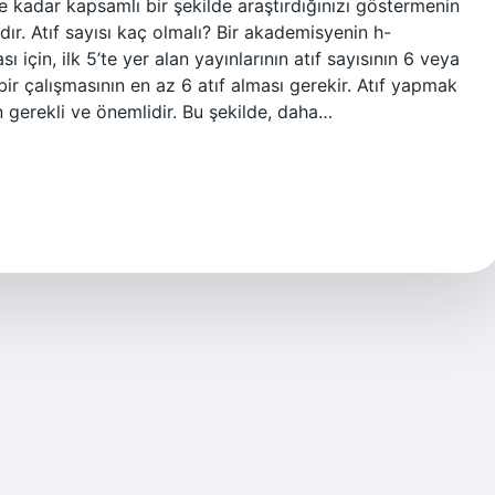
 kadar kapsamlı bir şekilde araştırdığınızı göstermenin
dır. Atıf sayısı kaç olmalı? Bir akademisyenin h-
ı için, ilk 5’te yer alan yayınlarının atıf sayısının 6 veya
bir çalışmasının en az 6 atıf alması gerekir. Atıf yapmak
un gerekli ve önemlidir. Bu şekilde, daha…