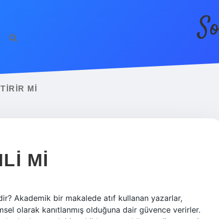
So
TIRIR MI
LI MI
dir? Akademik bir makalede atıf kullanan yazarlar,
msel olarak kanıtlanmış olduğuna dair güvence verirler.