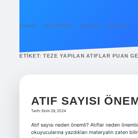
Anasayfa
Gizlilik Politikası
Yasal Uyarı
Hakkımızda
ETIKET:
TEZE YAPILAN ATIFLAR PUAN GE
ATIF SAYISI ÖNEM
Tarih: Ekim 29, 2024
Atıf sayısı neden önemli? Atıflar neden önemli
okuyucularına yazdıkları materyalin zaten bili