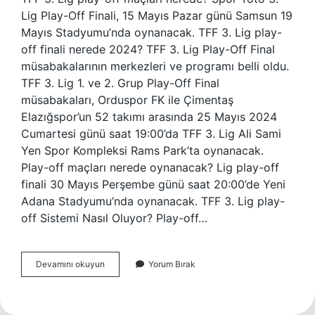
Lig Play-Off Finali, 15 Mayıs Pazar günü Samsun 19
Mayıs Stadyumu’nda oynanacak. TFF 3. Lig play-
off finali nerede 2024? TFF 3. Lig Play-Off Final
müsabakalarının merkezleri ve programı belli oldu.
TFF 3. Lig 1. ve 2. Grup Play-Off Final
müsabakaları, Orduspor FK ile Çimentaş
Elazığspor’un 52 takımı arasında 25 Mayıs 2024
Cumartesi günü saat 19:00’da TFF 3. Lig Ali Sami
Yen Spor Kompleksi Rams Park’ta oynanacak.
Play-off maçları nerede oynanacak? Lig play-off
finali 30 Mayıs Perşembe günü saat 20:00’de Yeni
Adana Stadyumu’nda oynanacak. TFF 3. Lig play-
off Sistemi Nasıl Oluyor? Play-off…
3
Devamını okuyun
Yorum Bırak
Lig
Playofflar
Nerede