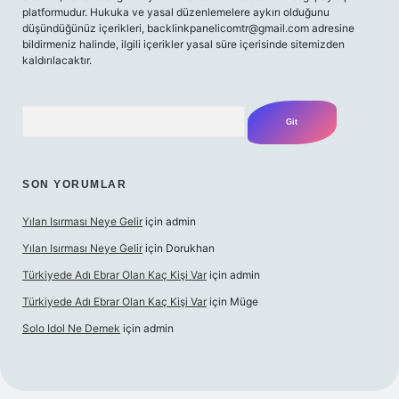
platformudur. Hukuka ve yasal düzenlemelere aykırı olduğunu
düşündüğünüz içerikleri,
backlinkpanelicomtr@gmail.com
adresine
bildirmeniz halinde, ilgili içerikler yasal süre içerisinde sitemizden
kaldırılacaktır.
Arama
SON YORUMLAR
Yılan Isırması Neye Gelir
için
admin
Yılan Isırması Neye Gelir
için
Dorukhan
Türkiyede Adı Ebrar Olan Kaç Kişi Var
için
admin
Türkiyede Adı Ebrar Olan Kaç Kişi Var
için
Müge
Solo Idol Ne Demek
için
admin