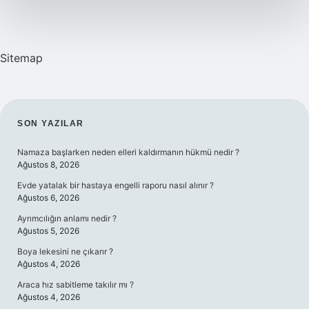
Sitemap
SIDEBAR
SON YAZILAR
Namaza başlarken neden elleri kaldırmanın hükmü nedir ?
Ağustos 8, 2026
Evde yatalak bir hastaya engelli raporu nasıl alınır ?
Ağustos 6, 2026
Ayrımcılığın anlamı nedir ?
Ağustos 5, 2026
Boya lekesini ne çıkarır ?
Ağustos 4, 2026
Araca hız sabitleme takılır mı ?
Ağustos 4, 2026