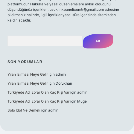
platformudur. Hukuka ve yasal düzenlemelere aykırı olduğunu
düşündüğünüz içerikleri,
backlinkpanelicomtr@gmail.com
adresine
bildirmeniz halinde, ilgili içerikler yasal süre içerisinde sitemizden
kaldırılacaktır.
Arama
SON YORUMLAR
Yılan Isırması Neye Gelir
için
admin
Yılan Isırması Neye Gelir
için
Dorukhan
Türkiyede Adı Ebrar Olan Kaç Kişi Var
için
admin
Türkiyede Adı Ebrar Olan Kaç Kişi Var
için
Müge
Solo Idol Ne Demek
için
admin