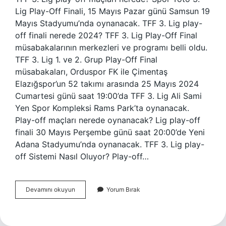
Lig Play-Off Finali, 15 Mayıs Pazar günü Samsun 19
Mayıs Stadyumu’nda oynanacak. TFF 3. Lig play-
off finali nerede 2024? TFF 3. Lig Play-Off Final
müsabakalarının merkezleri ve programı belli oldu.
TFF 3. Lig 1. ve 2. Grup Play-Off Final
müsabakaları, Orduspor FK ile Çimentaş
Elazığspor’un 52 takımı arasında 25 Mayıs 2024
Cumartesi günü saat 19:00’da TFF 3. Lig Ali Sami
Yen Spor Kompleksi Rams Park’ta oynanacak.
Play-off maçları nerede oynanacak? Lig play-off
finali 30 Mayıs Perşembe günü saat 20:00’de Yeni
Adana Stadyumu’nda oynanacak. TFF 3. Lig play-
off Sistemi Nasıl Oluyor? Play-off…
3
Devamını okuyun
Yorum Bırak
Lig
Playofflar
Nerede