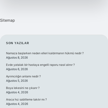
Sitemap
SIDEBAR
SON YAZILAR
Namaza başlarken neden elleri kaldırmanın hükmü nedir ?
Ağustos 8, 2026
Evde yatalak bir hastaya engelli raporu nasıl alınır ?
Ağustos 6, 2026
Ayrımcılığın anlamı nedir ?
Ağustos 5, 2026
Boya lekesini ne çıkarır ?
Ağustos 4, 2026
Araca hız sabitleme takılır mı ?
Ağustos 4, 2026