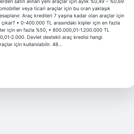
tlerden satın alınan yeni araçlar için aylık %0,49 – %0,69
tomobiller veya ticari araçlar için bu oran yaklaşık
esaplanır. Araç kredileri 7 yaşına kadar olan araçlar için
 çıkar? • 0-400.000 TL arasındaki kişiler için en fazla
ler için en fazla %50, • 800.000,01-1.200.000 TL
00,01-2.000. Devlet destekli araç kredisi hangi
çlar için kullanılabilir. 48…