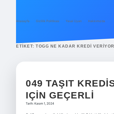
Anasayfa
Gizlilik Politikası
Yasal Uyarı
Hakkımızda
ETIKET:
TOGG NE KADAR KREDI VERIYO
049 TAŞIT KREDI
IÇIN GEÇERLI
Tarih: Kasım 1, 2024