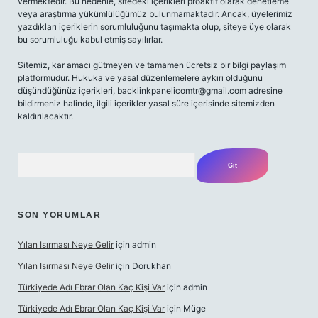
vermektedir. Bu nedenle, sitedeki içerikleri proaktif olarak denetleme
veya araştırma yükümlülüğümüz bulunmamaktadır. Ancak, üyelerimiz
yazdıkları içeriklerin sorumluluğunu taşımakta olup, siteye üye olarak
bu sorumluluğu kabul etmiş sayılırlar.
Sitemiz, kar amacı gütmeyen ve tamamen ücretsiz bir bilgi paylaşım
platformudur. Hukuka ve yasal düzenlemelere aykırı olduğunu
düşündüğünüz içerikleri,
backlinkpanelicomtr@gmail.com
adresine
bildirmeniz halinde, ilgili içerikler yasal süre içerisinde sitemizden
kaldırılacaktır.
Arama
SON YORUMLAR
Yılan Isırması Neye Gelir
için
admin
Yılan Isırması Neye Gelir
için
Dorukhan
Türkiyede Adı Ebrar Olan Kaç Kişi Var
için
admin
Türkiyede Adı Ebrar Olan Kaç Kişi Var
için
Müge