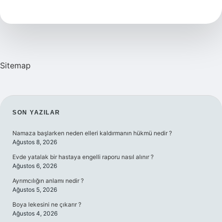
Nedir
Sitemap
SIDEBAR
SON YAZILAR
Namaza başlarken neden elleri kaldırmanın hükmü nedir ?
Ağustos 8, 2026
Evde yatalak bir hastaya engelli raporu nasıl alınır ?
Ağustos 6, 2026
Ayrımcılığın anlamı nedir ?
Ağustos 5, 2026
Boya lekesini ne çıkarır ?
Ağustos 4, 2026