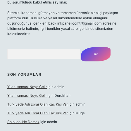
bu sorumluluğu kabul etmiş sayılırlar.
Sitemiz, kar amacı gütmeyen ve tamamen ücretsiz bir bilgi paylaşım
platformudur. Hukuka ve yasal düzenlemelere aykırı olduğunu
düşündüğünüz içerikleri,
backlinkpanelicomtr@gmail.com
adresine
bildirmeniz halinde, ilgili içerikler yasal süre içerisinde sitemizden
kaldırılacaktır.
Arama
SON YORUMLAR
Yılan Isırması Neye Gelir
için
admin
Yılan Isırması Neye Gelir
için
Dorukhan
Türkiyede Adı Ebrar Olan Kaç Kişi Var
için
admin
Türkiyede Adı Ebrar Olan Kaç Kişi Var
için
Müge
Solo Idol Ne Demek
için
admin