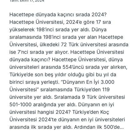
Tarih: Ekim 17, 2024
Hacettepe dünyada kaçıncı sırada 2024?
Hacettepe Üniversitesi, 2024’e göre 17 sıra
yükselerek 198’inci sırada yer aldı. Dünya
sıralamasında 198’inci sırada yer alan Hacettepe
Üniversitesi, ülkedeki 72 Türk üniversitesi arasında
ise 7’nci sırada yer alıyor. Hacettepe Üniversitesi
dünyada kaçıncı? Hacettepe Üniversitesi, dünya
üniversiteleri arasında 554’üncü sırada yer alırken,
Türkiye’de son beş yıldır olduğu gibi bu yıl da
birinci sıraya yerleşti. “Dünyanın En İyi 3.000
Üniversitesi” sıralamasında Türkiye’den 119
üniversite yer aldı. Sıralamada 9 Türk üniversitesi
501-1000 aralığında yer aldı. Dünyanın en iyi
üniversitesi hangisi 2024? Türkiye’den Koç
Üniversitesi 2024’te dünyanın en iyi üniversiteleri
arasında ilk sırada yer aldı. Ardından ilk 500’de…