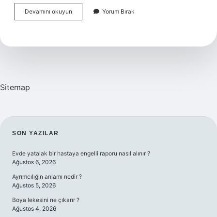
Hacettepe
Devamını okuyun
Yorum Bırak
Üniversitesi
Dünyada
Kaçıncı
Sırada
2024
Sitemap
SIDEBAR
SON YAZILAR
Evde yatalak bir hastaya engelli raporu nasıl alınır ?
Ağustos 6, 2026
Ayrımcılığın anlamı nedir ?
Ağustos 5, 2026
Boya lekesini ne çıkarır ?
Ağustos 4, 2026