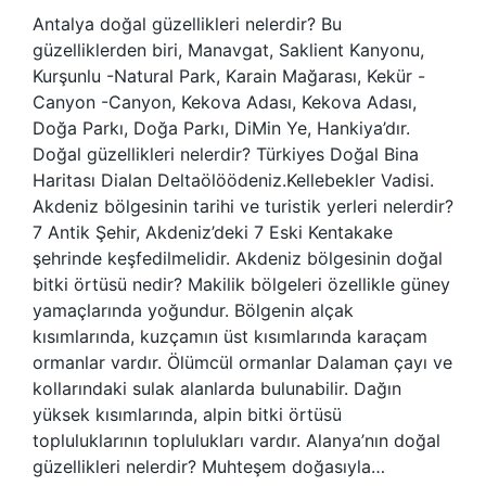
Antalya doğal güzellikleri nelerdir? Bu
güzelliklerden biri, Manavgat, Saklient Kanyonu,
Kurşunlu -Natural Park, Karain Mağarası, Kekür -
Canyon -Canyon, Kekova Adası, Kekova Adası,
Doğa Parkı, Doğa Parkı, DiMin Ye, Hankiya’dır.
Doğal güzellikleri nelerdir? Türkiyes Doğal Bina
Haritası Dialan Deltaölöödeniz.Kellebekler Vadisi.
Akdeniz bölgesinin tarihi ve turistik yerleri nelerdir?
7 Antik Şehir, Akdeniz’deki 7 Eski Kentakake
şehrinde keşfedilmelidir. Akdeniz bölgesinin doğal
bitki örtüsü nedir? Makilik bölgeleri özellikle güney
yamaçlarında yoğundur. Bölgenin alçak
kısımlarında, kuzçamın üst kısımlarında karaçam
ormanlar vardır. Ölümcül ormanlar Dalaman çayı ve
kollarındaki sulak alanlarda bulunabilir. Dağın
yüksek kısımlarında, alpin bitki örtüsü
topluluklarının toplulukları vardır. Alanya’nın doğal
güzellikleri nelerdir? Muhteşem doğasıyla…