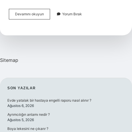
Akdeniz
Devamını okuyun
Yorum Bırak
Bölgesinin
Doğal
Güzellikleri
Nelerdir
Sitemap
SIDEBAR
SON YAZILAR
Evde yatalak bir hastaya engelli raporu nasıl alınır ?
Ağustos 6, 2026
Ayrımcılığın anlamı nedir ?
Ağustos 5, 2026
Boya lekesini ne çıkarır ?