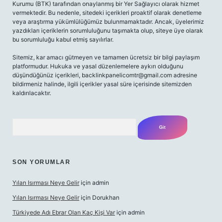
Kurumu (BTK) tarafından onaylanmış bir Yer Sağlayıcı olarak hizmet
vermektedir. Bu nedenle, sitedeki içerikleri proaktif olarak denetleme
veya araştırma yükümlülüğümüz bulunmamaktadır. Ancak, üyelerimiz
yazdıkları içeriklerin sorumluluğunu taşımakta olup, siteye üye olarak
bu sorumluluğu kabul etmiş sayılırlar.
Sitemiz, kar amacı gütmeyen ve tamamen ücretsiz bir bilgi paylaşım
platformudur. Hukuka ve yasal düzenlemelere aykırı olduğunu
düşündüğünüz içerikleri,
backlinkpanelicomtr@gmail.com
adresine
bildirmeniz halinde, ilgili içerikler yasal süre içerisinde sitemizden
kaldırılacaktır.
Arama
SON YORUMLAR
Yılan Isırması Neye Gelir
için
admin
Yılan Isırması Neye Gelir
için
Dorukhan
Türkiyede Adı Ebrar Olan Kaç Kişi Var
için
admin