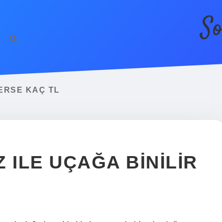
So
ERSE KAÇ TL
 ILE UÇAĞA BINILIR