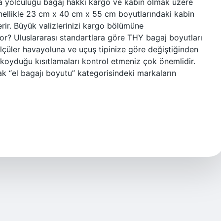
va yolculuğu bagaj hakkı kargo ve kabin olmak üzere
genellikle 23 cm x 40 cm x 55 cm boyutlarındaki kabin
çerir. Büyük valizlerinizi kargo bölümüne
yor? Uluslararası standartlara göre THY bagaj boyutları
lçüler havayoluna ve uçuş tipinize göre değiştiğinden
koyduğu kısıtlamaları kontrol etmeniz çok önemlidir.
 “el bagajı boyutu” kategorisindeki markaların