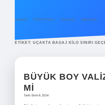
Anasayfa
Gizlilik Politikası
Yasal Uyarı
Hakkımızda
ETIKET:
UÇAKTA BAGAJ KILO SINIRI GEÇ
BÜYÜK BOY VALIZ
MI
Tarih: Ekim 9, 2024