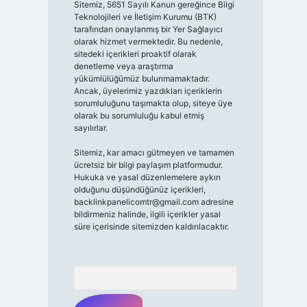
Sitemiz, 5651 Sayılı Kanun gereğince Bilgi
Teknolojileri ve İletişim Kurumu (BTK)
tarafından onaylanmış bir Yer Sağlayıcı
olarak hizmet vermektedir. Bu nedenle,
sitedeki içerikleri proaktif olarak
denetleme veya araştırma
yükümlülüğümüz bulunmamaktadır.
Ancak, üyelerimiz yazdıkları içeriklerin
sorumluluğunu taşımakta olup, siteye üye
olarak bu sorumluluğu kabul etmiş
sayılırlar.
Sitemiz, kar amacı gütmeyen ve tamamen
ücretsiz bir bilgi paylaşım platformudur.
Hukuka ve yasal düzenlemelere aykırı
olduğunu düşündüğünüz içerikleri,
backlinkpanelicomtr@gmail.com
adresine
bildirmeniz halinde, ilgili içerikler yasal
süre içerisinde sitemizden kaldırılacaktır.
Arama