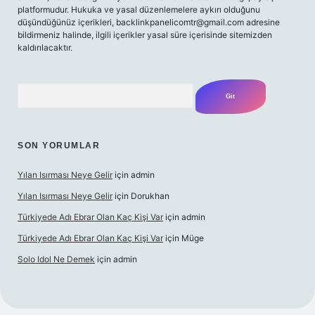
platformudur. Hukuka ve yasal düzenlemelere aykırı olduğunu
düşündüğünüz içerikleri,
backlinkpanelicomtr@gmail.com
adresine
bildirmeniz halinde, ilgili içerikler yasal süre içerisinde sitemizden
kaldırılacaktır.
Arama
SON YORUMLAR
Yılan Isırması Neye Gelir
için
admin
Yılan Isırması Neye Gelir
için
Dorukhan
Türkiyede Adı Ebrar Olan Kaç Kişi Var
için
admin
Türkiyede Adı Ebrar Olan Kaç Kişi Var
için
Müge
Solo Idol Ne Demek
için
admin