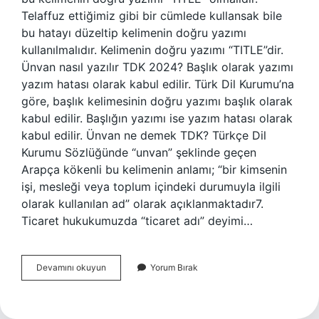
Telaffuz ettiğimiz gibi bir cümlede kullansak bile
bu hatayı düzeltip kelimenin doğru yazımı
kullanılmalıdır. Kelimenin doğru yazımı “TITLE”dir.
Ünvan nasıl yazılır TDK 2024? Başlık olarak yazımı
yazım hatası olarak kabul edilir. Türk Dil Kurumu’na
göre, başlık kelimesinin doğru yazımı başlık olarak
kabul edilir. Başlığın yazımı ise yazım hatası olarak
kabul edilir. Ünvan ne demek TDK? Türkçe Dil
Kurumu Sözlüğünde “unvan” şeklinde geçen
Arapça kökenli bu kelimenin anlamı; “bir kimsenin
işi, mesleği veya toplum içindeki durumuyla ilgili
olarak kullanılan ad” olarak açıklanmaktadır7.
Ticaret hukukumuzda “ticaret adı” deyimi…
Unvan
Devamını okuyun
Yorum Bırak
Mı
Yoksa
Ünvan
Mı