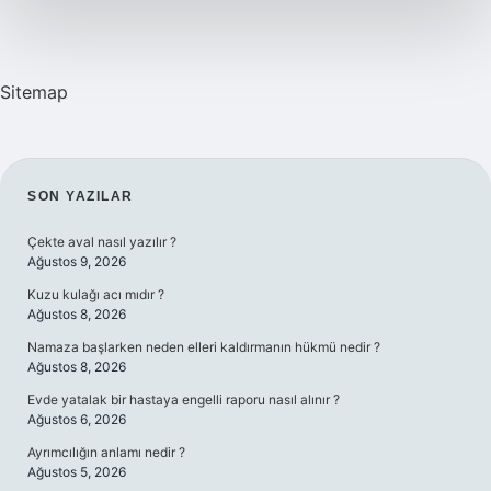
Sitemap
SIDEBAR
SON YAZILAR
Çekte aval nasıl yazılır ?
Ağustos 9, 2026
Kuzu kulağı acı mıdır ?
Ağustos 8, 2026
Namaza başlarken neden elleri kaldırmanın hükmü nedir ?
Ağustos 8, 2026
Evde yatalak bir hastaya engelli raporu nasıl alınır ?
Ağustos 6, 2026
Ayrımcılığın anlamı nedir ?
Ağustos 5, 2026