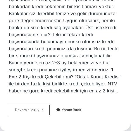
bankadan kredi çekmenin bir kısıtlaması yoktur.
Bankalar sizi kredibilitenize ve gelir durumunuza
göre değerlendirecektir. Uygun olursanız, her iki
banka da size kredi sağlayacaktır. Üst üste kredi
başvurusu ne olur? Tekrar tekrar kredi
başvurusunda bulunmayın çünkü olumsuz kredi
başvuruları kredi puanınızı da düşürür. Bu nedenle
bir sonraki başvurunuz olumsuz sonuçlanabilir.
Bunun yerine en az 2-3 ay beklemenizi ve bu
süreçte kredi puanınızı iyileştirmenizi öneririz. 1
Eve 2 Kişi kredi Çekebilir mi? “Ortak Konut Kredisi”
ile birden fazla kişi birlikte kredi çekebiliyor. NTV
haberine göre kredi çekebilmek için en az 2 kişi…
Aynı
Devamını okuyun
Yorum Bırak
Günde
2
Kredi
Çekilir