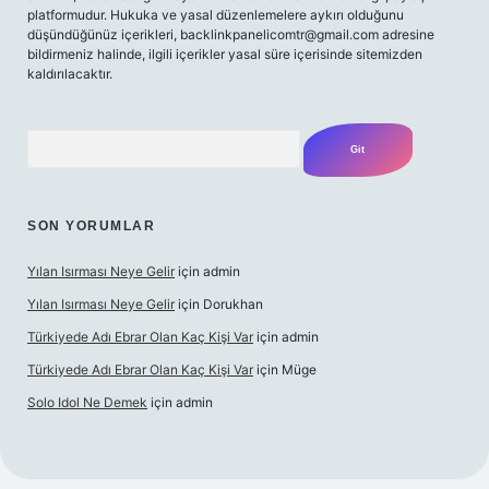
platformudur. Hukuka ve yasal düzenlemelere aykırı olduğunu
düşündüğünüz içerikleri,
backlinkpanelicomtr@gmail.com
adresine
bildirmeniz halinde, ilgili içerikler yasal süre içerisinde sitemizden
kaldırılacaktır.
Arama
SON YORUMLAR
Yılan Isırması Neye Gelir
için
admin
Yılan Isırması Neye Gelir
için
Dorukhan
Türkiyede Adı Ebrar Olan Kaç Kişi Var
için
admin
Türkiyede Adı Ebrar Olan Kaç Kişi Var
için
Müge
Solo Idol Ne Demek
için
admin