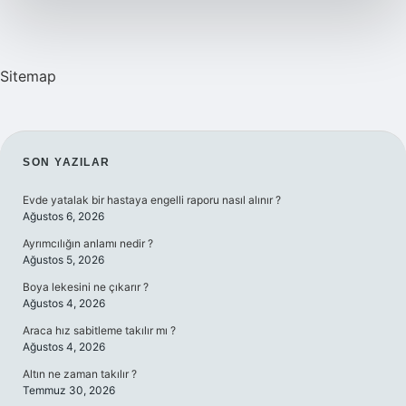
Mi
Sitemap
SIDEBAR
SON YAZILAR
Evde yatalak bir hastaya engelli raporu nasıl alınır ?
Ağustos 6, 2026
Ayrımcılığın anlamı nedir ?
Ağustos 5, 2026
Boya lekesini ne çıkarır ?
Ağustos 4, 2026
Araca hız sabitleme takılır mı ?
Ağustos 4, 2026
Altın ne zaman takılır ?
Temmuz 30, 2026