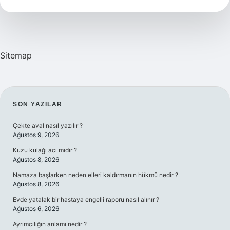
Demek
Sitemap
SIDEBAR
SON YAZILAR
Çekte aval nasıl yazılır ?
Ağustos 9, 2026
Kuzu kulağı acı mıdır ?
Ağustos 8, 2026
Namaza başlarken neden elleri kaldırmanın hükmü nedir ?
Ağustos 8, 2026
Evde yatalak bir hastaya engelli raporu nasıl alınır ?
Ağustos 6, 2026
Ayrımcılığın anlamı nedir ?