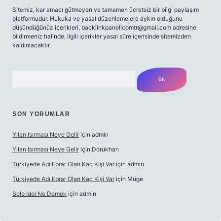
Sitemiz, kar amacı gütmeyen ve tamamen ücretsiz bir bilgi paylaşım
platformudur. Hukuka ve yasal düzenlemelere aykırı olduğunu
düşündüğünüz içerikleri,
backlinkpanelicomtr@gmail.com
adresine
bildirmeniz halinde, ilgili içerikler yasal süre içerisinde sitemizden
kaldırılacaktır.
Arama
SON YORUMLAR
Yılan Isırması Neye Gelir
için
admin
Yılan Isırması Neye Gelir
için
Dorukhan
Türkiyede Adı Ebrar Olan Kaç Kişi Var
için
admin
Türkiyede Adı Ebrar Olan Kaç Kişi Var
için
Müge
Solo Idol Ne Demek
için
admin